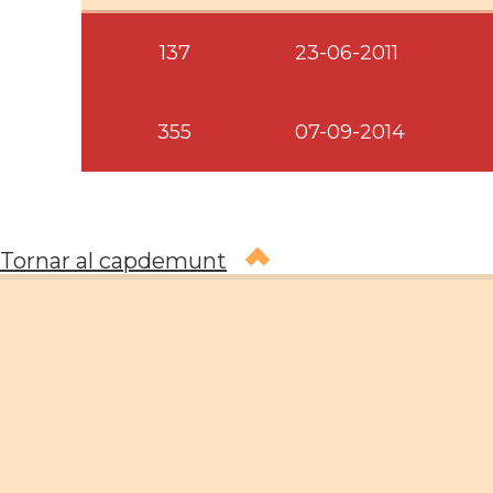
137
23-06-2011
355
07-09-2014
Tornar al capdemunt