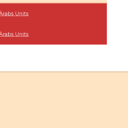
Àrabs Units
Àrabs Units