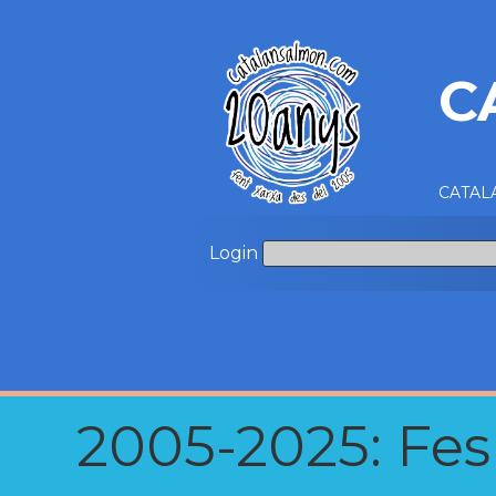
C
CATALA
Login
2005-2025: Fes u