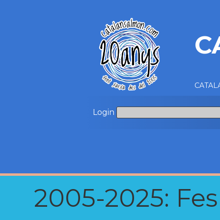
C
CATALA
Login
2005-2025: Fes u