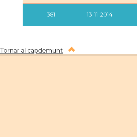
381
13-11-2014
Tornar al capdemunt