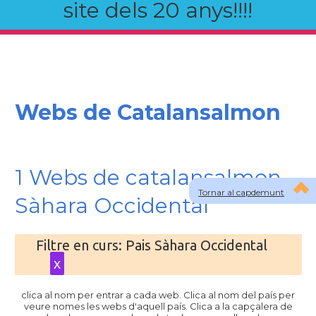
site dels 20 anys!!!!
Webs de Catalansalmon
1 Webs de catalansalmon
Tornar al capdemunt
Sàhara Occidental
Filtre en curs: Pais Sàhara Occidental
x
clica al nom per entrar a cada web. Clica al nom del país per
veure nomes les webs d'aquell país. Clica a la capçalera de