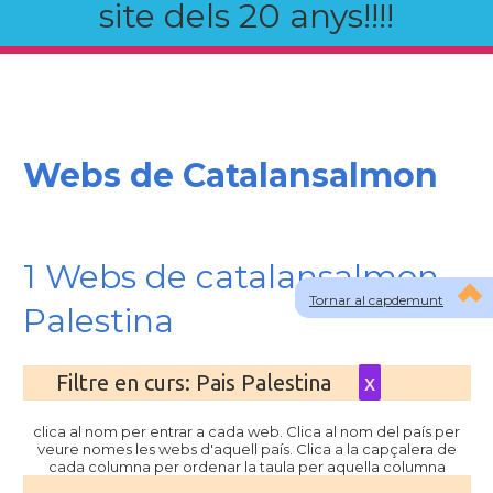
site dels 20 anys!!!!
Webs de Catalansalmon
1 Webs de catalansalmon
Tornar al capdemunt
Palestina
Filtre en curs: Pais Palestina
x
clica al nom per entrar a cada web. Clica al nom del país per
veure nomes les webs d'aquell país. Clica a la capçalera de
cada columna per ordenar la taula per aquella columna