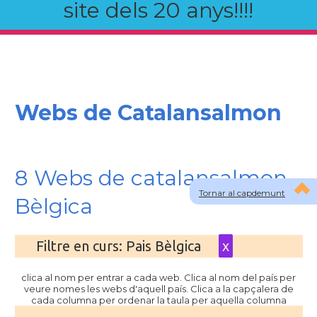
site dels 20 anys!!!!
Webs de Catalansalmon
8 Webs de catalansalmon
Tornar al capdemunt
Bèlgica
Filtre en curs: Pais Bèlgica
x
clica al nom per entrar a cada web. Clica al nom del país per
veure nomes les webs d'aquell país. Clica a la capçalera de
cada columna per ordenar la taula per aquella columna