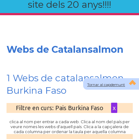
site dels 20 anys!!!!
Webs de Catalansalmon
1 Webs de catalansalmon
Tornar al capdemunt
Burkina Faso
Filtre en curs: Pais Burkina Faso
x
clica al nom per entrar a cada web. Clica al nom del país per
veure nomes les webs d'aquell país. Clica a la capçalera de
cada columna per ordenar la taula per aquella columna