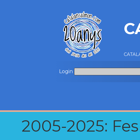
C
CATALA
Login
2005-2025: Fes u