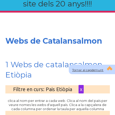
site dels 20 anys!!!!
Webs de Catalansalmon
1 Webs de catalansalmon
Tornar al capdemunt
Etiòpia
Filtre en curs: Pais Etiòpia
x
clica al nom per entrar a cada web. Clica al nom del país per
veure nomes les webs d'aquell país. Clica a la capçalera de
cada columna per ordenar la taula per aquella columna