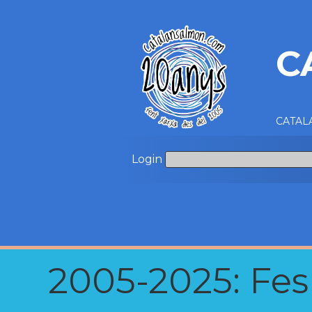
C
CATALA
Login
2005-2025: Fes u