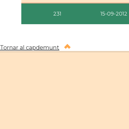
231
15-09-2012
Tornar al capdemunt