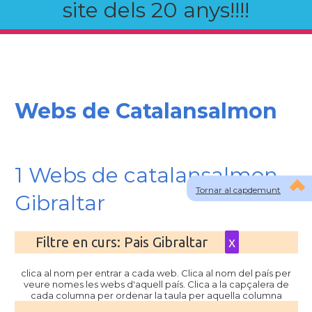
site dels 20 anys!!!!
Webs de Catalansalmon
1 Webs de catalansalmon
Tornar al capdemunt
Gibraltar
Filtre en curs: Pais Gibraltar
x
clica al nom per entrar a cada web. Clica al nom del país per
veure nomes les webs d'aquell país. Clica a la capçalera de
cada columna per ordenar la taula per aquella columna