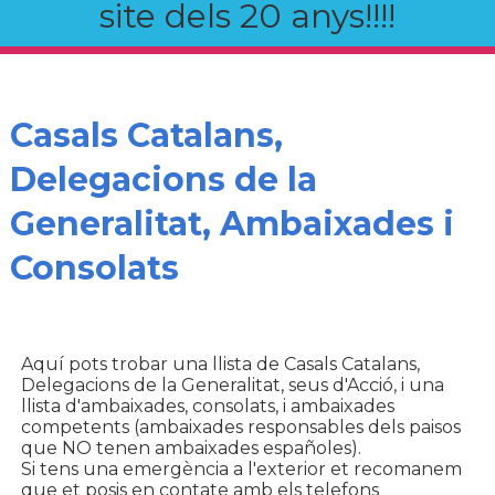
site dels 20 anys!!!!
Casals Catalans,
Delegacions de la
Generalitat, Ambaixades i
Consolats
Aquí pots trobar una llista de Casals Catalans,
Delegacions de la Generalitat, seus d'Acció, i una
llista d'ambaixades, consolats, i ambaixades
competents (ambaixades responsables dels paisos
que NO tenen ambaixades españoles).
Si tens una emergència a l'exterior et recomanem
que et posis en contate amb els telefons