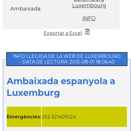
Luxembourg
Ambaixada
INFO
Exportar a Excel
INFO LLEGIDA DE LA WEB DE LUXEMBOURG
- DATA DE LECTURA: 2015-08-01 18:06:40
Ambaixada espanyola a
Luxemburg
Emergències:
352 621401024.