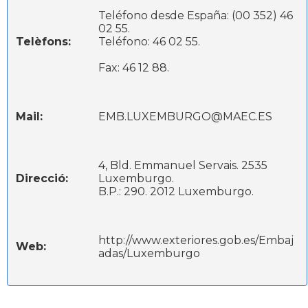
Teléfono desde España: (00 352) 46
02 55.
Telèfons:
Teléfono: 46 02 55.
Fax: 46 12 88.
Mail:
EMB.LUXEMBURGO@MAEC.ES
4, Bld. Emmanuel Servais. 2535
Direcció:
Luxemburgo.
B.P.: 290. 2012 Luxemburgo.
http://www.exteriores.gob.es/Embaj
Web:
adas/Luxemburgo