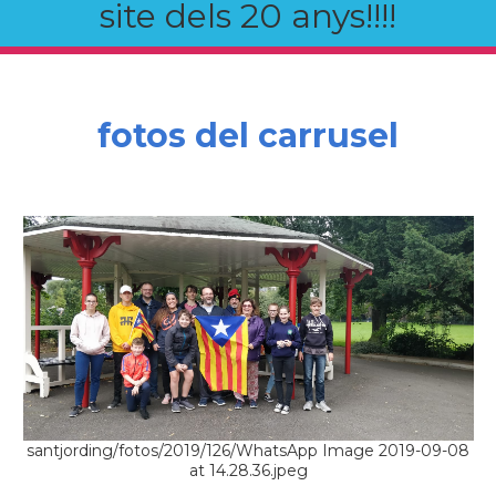
site dels 20 anys!!!!
fotos del carrusel
santjording/fotos/2019/126/WhatsApp Image 2019-09-08
at 14.28.36.jpeg