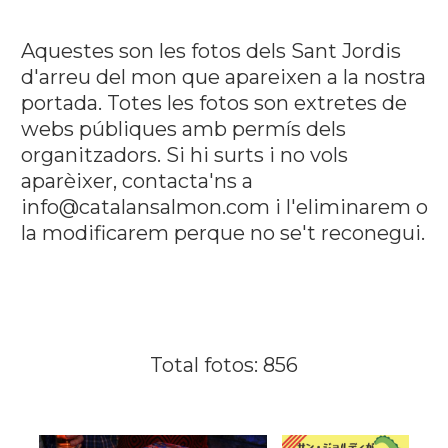
Aquestes son les fotos dels Sant Jordis
d'arreu del mon que apareixen a la nostra
portada. Totes les fotos son extretes de
webs públiques amb permís dels
organitzadors. Si hi surts i no vols
aparèixer, contacta'ns a
info@catalansalmon.com i l'eliminarem o
la modificarem perque no se't reconegui.
Total fotos: 856