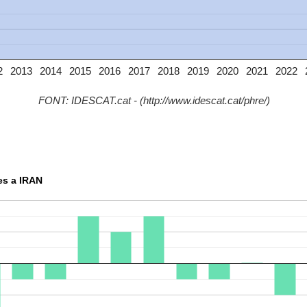
2
2013
2014
2015
2016
2017
2018
2019
2020
2021
2022
FONT: IDESCAT.cat - (http://www.idescat.cat/phre/)
es a IRAN