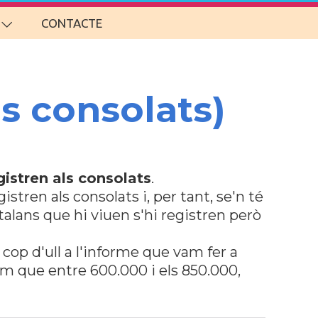
CONTACTE
ls consolats)
gistren als consolats
.
stren als consolats i, per tant, se'n té
talans que hi viuen s'hi registren però
 cop d'ull a l'informe que vam fer a
em que entre 600.000 i els 850.000,