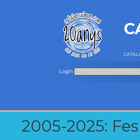
C
CATALA
Login
2005-2025: Fes u