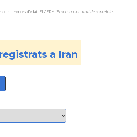
majors i menors d'edat. El CERA (
El censo electoral de españoles
registrats a Iran