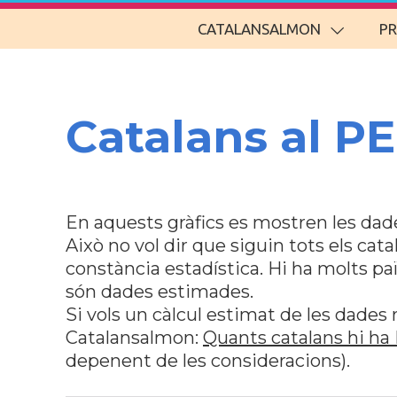
CATALANSALMON
P
Catalans al PE
En aquests gràfics es mostren les dade
Això no vol dir que siguin tots els cata
constància estadística. Hi ha molts pa
són dades estimades.
Si vols un càlcul estimat de les dades 
Catalansalmon:
Quants catalans hi ha
depenent de les consideracions).