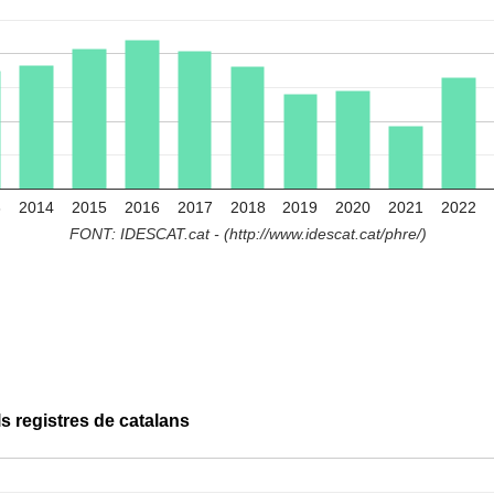
3
2014
2015
2016
2017
2018
2019
2020
2021
2022
FONT: IDESCAT.cat - (http://www.idescat.cat/phre/)
s registres de catalans