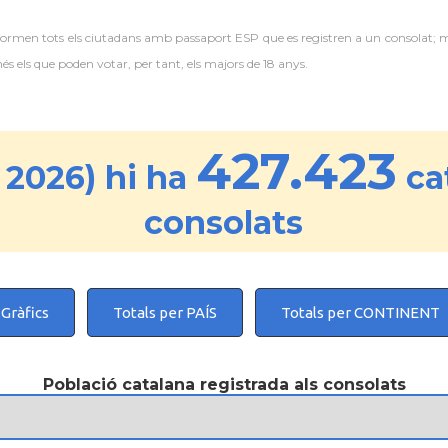
 formen tots els ciutadans amb passaport ESP que es registren a un consolat; 
 els que poden votar, per tant, els majors de 18 anys.
427.423
 2026) hi ha
cat
consolats
Gràfics
Totals per PAÍS
Totals per CONTINENT
Població catalana registrada als consolats