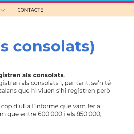
CONTACTE
ls consolats)
gistren als consolats
.
stren als consolats i, per tant, se'n té
talans que hi viuen s'hi registren però
 cop d'ull a l'informe que vam fer a
em que entre 600.000 i els 850.000,