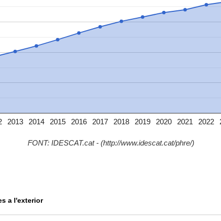
2
2013
2014
2015
2016
2017
2018
2019
2020
2021
2022
FONT: IDESCAT.cat - (http://www.idescat.cat/phre/)
s a l'exterior