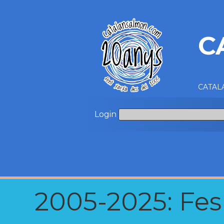
C
CATALA
Login
2005-2025: Fes u