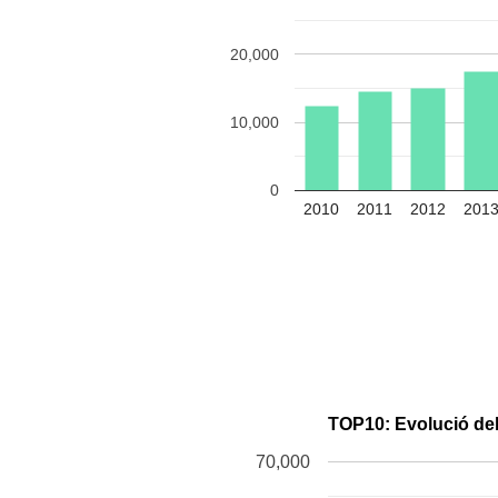
20,000
10,000
0
2010
2011
2012
201
TOP10: Evolució del
70,000