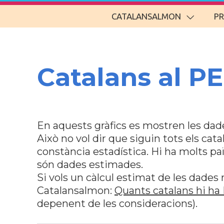
CATALANSALMON
P
Catalans al PE
En aquests gràfics es mostren les dade
Això no vol dir que siguin tots els cata
constància estadística. Hi ha molts pa
són dades estimades.
Si vols un càlcul estimat de les dades 
Catalansalmon:
Quants catalans hi ha
depenent de les consideracions).