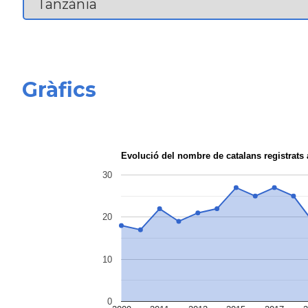
Gràfics
Evolució del nombre de catalans registrat
30
20
10
0