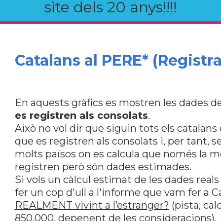
site dels 20 anys!!!!
Catalans al PERE* (Registra
En aquests gràfics es mostren les dades de
es registren als consolats
.
Això no vol dir que siguin tots els catalan
que es registren als consolats i, per tant, s
molts països on es calcula que només la me
registren però són dades estimades.
Si vols un càlcul estimat de les dades reals
fer un cop d'ull a l'informe que vam fer a 
REALMENT vivint a l’estranger?
(pista, ca
850.000, depenent de les consideracions).