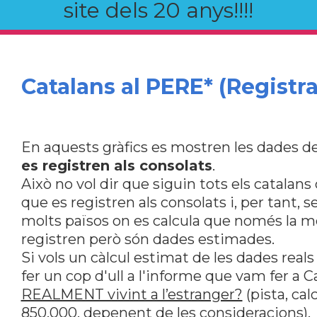
site dels 20 anys!!!!
Catalans al PERE* (Registra
En aquests gràfics es mostren les dades de
es registren als consolats
.
Això no vol dir que siguin tots els catalan
que es registren als consolats i, per tant, s
molts països on es calcula que només la me
registren però són dades estimades.
Si vols un càlcul estimat de les dades reals
fer un cop d'ull a l'informe que vam fer a 
REALMENT vivint a l’estranger?
(pista, ca
850.000, depenent de les consideracions).