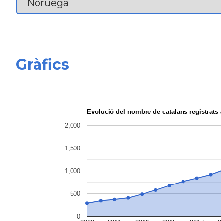
Gràfics
Evolució del nombre de catalans registra
2,000
1,500
1,000
500
0