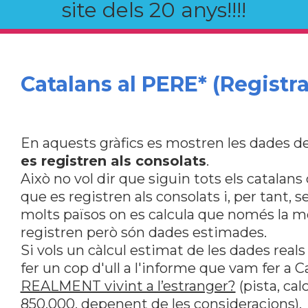
site dels 20 anys!!!!
Catalans al PERE* (Registra
En aquests gràfics es mostren les dades de
es registren als consolats
.
Això no vol dir que siguin tots els catalan
que es registren als consolats i, per tant, s
molts països on es calcula que només la me
registren però són dades estimades.
Si vols un càlcul estimat de les dades reals
fer un cop d'ull a l'informe que vam fer a 
REALMENT vivint a l’estranger?
(pista, ca
850.000, depenent de les consideracions).