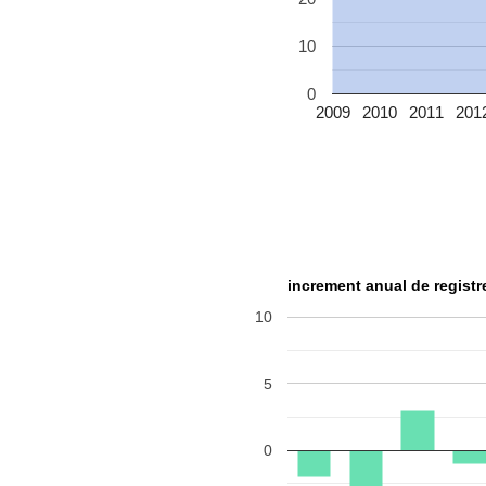
10
0
2009
2010
2011
201
increment anual de regist
10
5
0