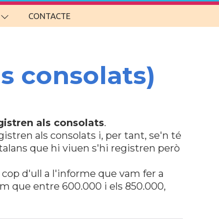
CONTACTE
ls consolats)
gistren als consolats
.
stren als consolats i, per tant, se'n té
talans que hi viuen s'hi registren però
 cop d'ull a l'informe que vam fer a
em que entre 600.000 i els 850.000,