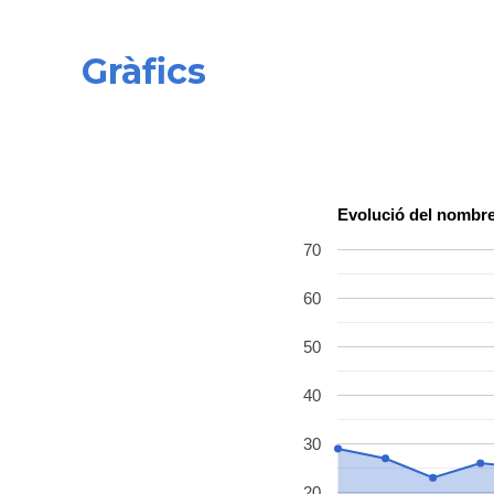
Gràfics
Evolució del nombre
70
60
50
40
30
20