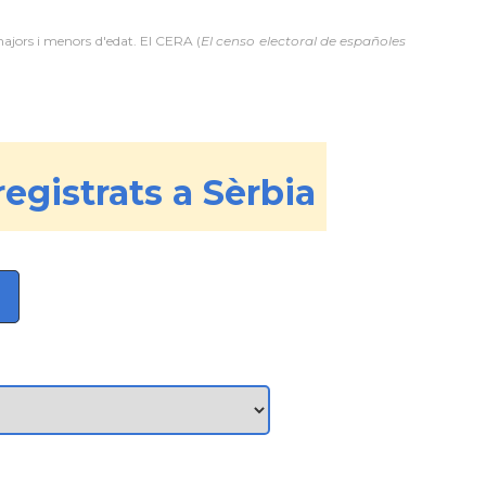
majors i menors d'edat. El CERA (
El censo electoral de españoles
egistrats a Sèrbia