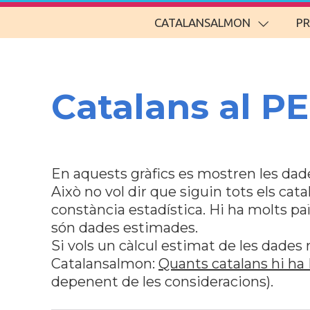
CATALANSALMON
P
Catalans al PE
En aquests gràfics es mostren les dade
Això no vol dir que siguin tots els cata
constància estadística. Hi ha molts pa
són dades estimades.
Si vols un càlcul estimat de les dades 
Catalansalmon:
Quants catalans hi ha
depenent de les consideracions).