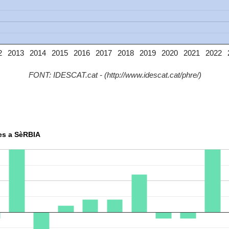
2
2013
2014
2015
2016
2017
2018
2019
2020
2021
2022
FONT: IDESCAT.cat - (http://www.idescat.cat/phre/)
res a SèRBIA