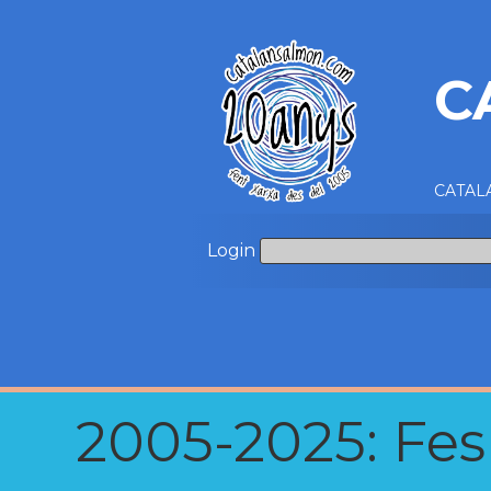
C
CATALA
Login
2005-2025: Fes u