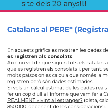
site dels 20 anys!!!!
Catalans al PERE* (Registra
En aquests gràfics es mostren les dades de
es registren als consolats
.
Això no vol dir que siguin tots els catalan
que es registren als consolats i, per tant, s
molts països on es calcula que només la me
registren però són dades estimades.
Si vols un càlcul estimat de les dades reals
fer un cop d'ull a l'informe que vam fer a 
REALMENT vivint a l’estranger?
(pista, ca
850.000, depenent de les consideracions).