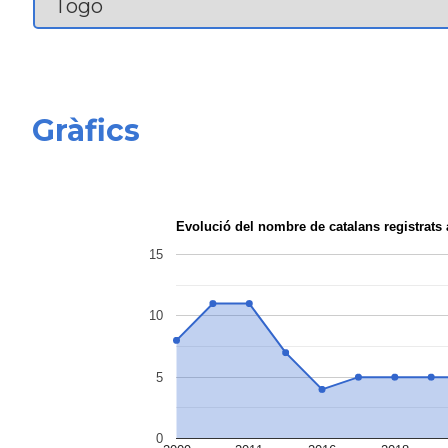
Gràfics
Evolució del nombre de catalans registrat
15
10
5
0