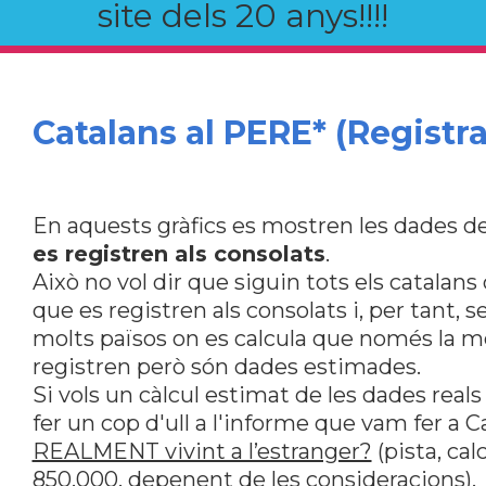
site dels 20 anys!!!!
Catalans al PERE* (Registra
En aquests gràfics es mostren les dades de
es registren als consolats
.
Això no vol dir que siguin tots els catalan
que es registren als consolats i, per tant, s
molts països on es calcula que només la me
registren però són dades estimades.
Si vols un càlcul estimat de les dades reals
fer un cop d'ull a l'informe que vam fer a 
REALMENT vivint a l’estranger?
(pista, ca
850.000, depenent de les consideracions).