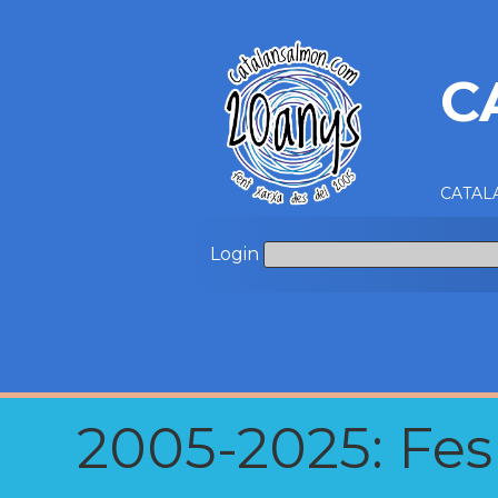
C
CATALA
Login
2005-2025: Fes u