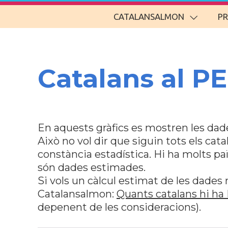
CATALANSALMON
P
Catalans al PE
En aquests gràfics es mostren les dade
Això no vol dir que siguin tots els cata
constància estadística. Hi ha molts pa
són dades estimades.
Si vols un càlcul estimat de les dades 
Catalansalmon:
Quants catalans hi ha
depenent de les consideracions).