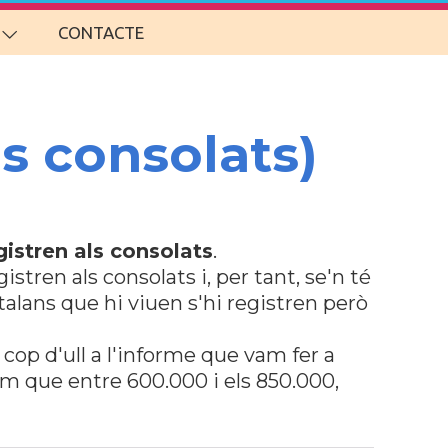
CONTACTE
ls consolats)
gistren als consolats
.
stren als consolats i, per tant, se'n té
talans que hi viuen s'hi registren però
 cop d'ull a l'informe que vam fer a
em que entre 600.000 i els 850.000,