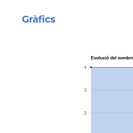
Gràfics
Evolució del nombre
4
3
2