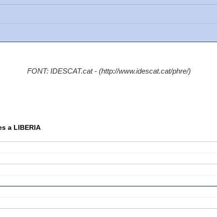
FONT: IDESCAT.cat - (http://www.idescat.cat/phre/)
es a LIBERIA