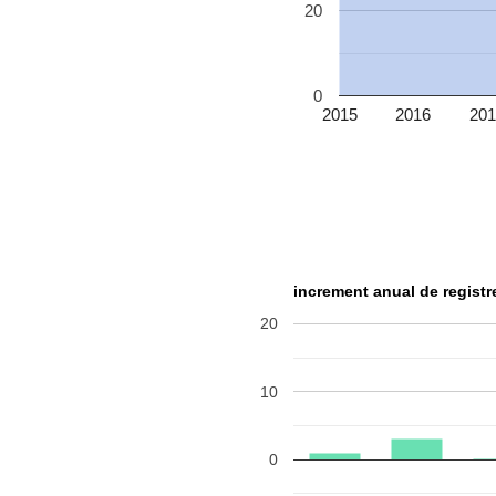
20
0
2015
2016
201
increment anual de regist
20
10
0