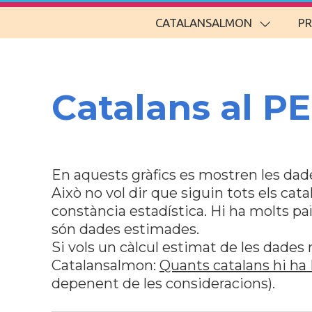
CATALANSALMON
P
Catalans al PE
En aquests gràfics es mostren les dade
Això no vol dir que siguin tots els cata
constància estadística. Hi ha molts pa
són dades estimades.
Si vols un càlcul estimat de les dades 
Catalansalmon:
Quants catalans hi ha
depenent de les consideracions).