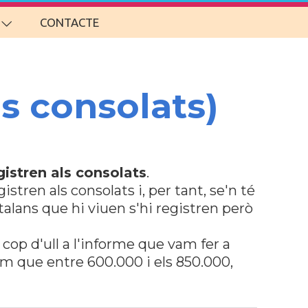
CONTACTE
ls consolats)
gistren als consolats
.
stren als consolats i, per tant, se'n té
talans que hi viuen s'hi registren però
 cop d'ull a l'informe que vam fer a
em que entre 600.000 i els 850.000,