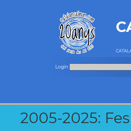
C
CATALA
Login
2005-2025: Fes u