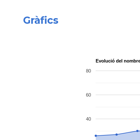
Gràfics
Evolució del nombre
80
60
40