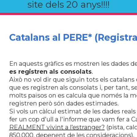
site dels 20 anys!!!!
Catalans al PERE* (Registra
En aquests gràfics es mostren les dades de
es registren als consolats
.
Això no vol dir que siguin tots els catalan
que es registren als consolats i, per tant, s
molts països on es calcula que només la me
registren però són dades estimades.
Si vols un càlcul estimat de les dades reals
fer un cop d'ull a l'informe que vam fer a 
REALMENT vivint a l’estranger?
(pista, ca
850.000, depenent de les consideracions).