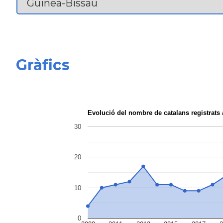
Gràfics
Evolució del nombre de catalans registrat
30
20
10
0