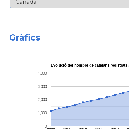
Gràfics
Evolució del nombre de catalans registrat
4,000
3,000
2,000
1,000
0