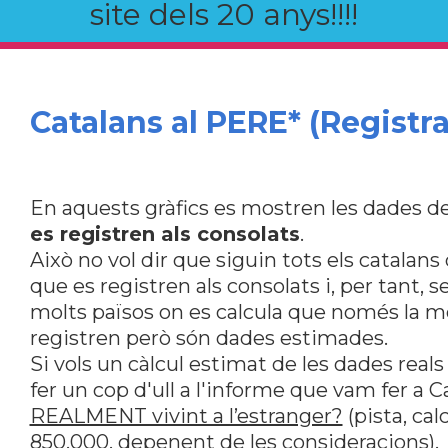
site dels 20 anys!!!!
Catalans al PERE* (Registra
En aquests gràfics es mostren les dades de
es registren als consolats
.
Això no vol dir que siguin tots els catalan
que es registren als consolats i, per tant, s
molts països on es calcula que només la me
registren però són dades estimades.
Si vols un càlcul estimat de les dades reals
fer un cop d'ull a l'informe que vam fer a 
REALMENT vivint a l’estranger?
(pista, ca
850.000, depenent de les consideracions).