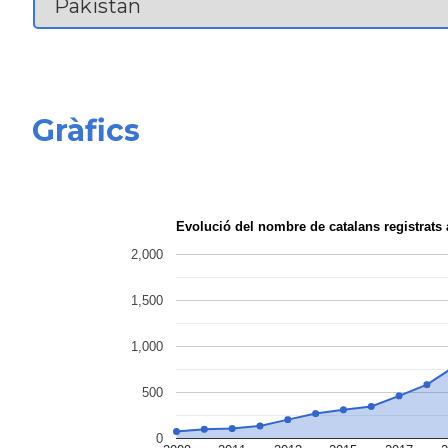
Gràfics
Evolució del nombre de catalans registrat
2,000
1,500
1,000
500
0