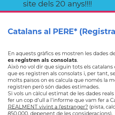
site dels 20 anys!!!!
Catalans al PERE* (Registra
En aquests gràfics es mostren les dades de
es registren als consolats
.
Això no vol dir que siguin tots els catalan
que es registren als consolats i, per tant, s
molts països on es calcula que només la me
registren però són dades estimades.
Si vols un càlcul estimat de les dades reals
fer un cop d'ull a l'informe que vam fer a 
REALMENT vivint a l’estranger?
(pista, ca
850.000, depenent de les consideracions).