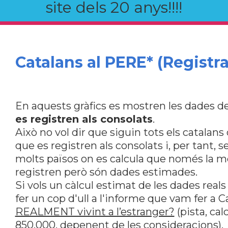
site dels 20 anys!!!!
Catalans al PERE* (Registra
En aquests gràfics es mostren les dades de
es registren als consolats
.
Això no vol dir que siguin tots els catalan
que es registren als consolats i, per tant, s
molts països on es calcula que només la me
registren però són dades estimades.
Si vols un càlcul estimat de les dades reals
fer un cop d'ull a l'informe que vam fer a 
REALMENT vivint a l’estranger?
(pista, ca
850.000, depenent de les consideracions).