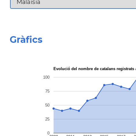
Gràfics
Evolució del nombre de catalans registrats
100
75
50
25
0