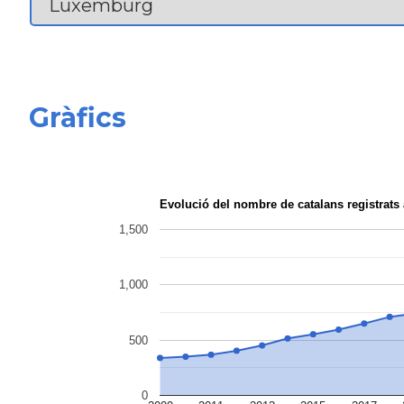
Gràfics
Evolució del nombre de catalans registra
1,500
1,000
500
0