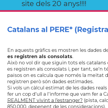
site dels 20 anys!!!!
Catalans al PERE* (Registra
En aquests gràfics es mostren les dades de
es registren als consolats
.
Això no vol dir que siguin tots els catalan
es registren als consolats i, per tant, se'n 
països on es calcula que només la meitat de
registren però són dades estimades.
Si vols un càlcul estimat de les dades reals
fer un cop d'ull a l'informe que vam fer a 
REALMENT vivint a l’estranger?
(pista, ca
850.000, depenent de les consideracions).