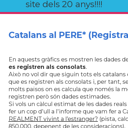
site dels 20 anys!!!!
Catalans al PERE* (Registra
En aquests gràfics es mostren les dades de
es registren als consolats
.
Això no vol dir que siguin tots els catalan
que es registren als consolats i, per tant, s
molts països on es calcula que només la me
registren però són dades estimades.
Si vols un càlcul estimat de les dades reals
fer un cop d'ull a l'informe que vam fer a 
REALMENT vivint a l’estranger?
(pista, ca
850.000, depenent de les consideracions).