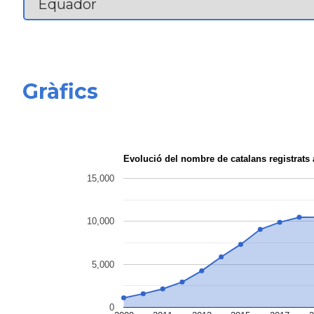
Gràfics
Evolució del nombre de catalans registra
15,000
10,000
5,000
0