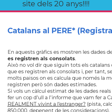
site dels 20 anys!!!!
Catalans al PERE* (Registra
En aquests gràfics es mostren les dades de
es registren als consolats
.
Això no vol dir que siguin tots els catalan
que es registren als consolats i, per tant, s
molts països on es calcula que només la me
registren però són dades estimades.
Si vols un càlcul estimat de les dades reals
fer un cop d'ull a l'informe que vam fer a 
REALMENT vivint a l’estranger?
(pista, ca
850.000, depenent de les consideracions).