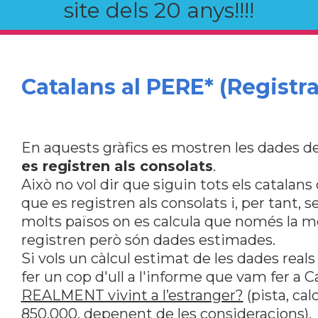
site dels 20 anys!!!!
Catalans al PERE* (Registra
En aquests gràfics es mostren les dades de
es registren als consolats
.
Això no vol dir que siguin tots els catalan
que es registren als consolats i, per tant, s
molts països on es calcula que només la me
registren però són dades estimades.
Si vols un càlcul estimat de les dades reals
fer un cop d'ull a l'informe que vam fer a 
REALMENT vivint a l’estranger?
(pista, ca
850.000, depenent de les consideracions).