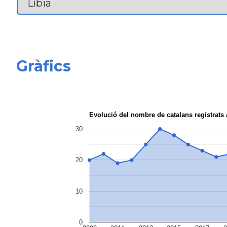
Gràfics
Evolució del nombre de catalans registrats 
30
20
10
0