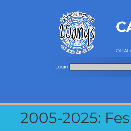
C
CATALA
Login
2005-2025: Fes u