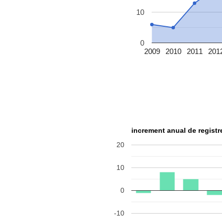
10
0
2009
2010
2011
201
increment anual de regist
20
10
0
-10