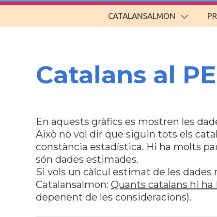
CATALANSALMON
P
Catalans al PE
En aquests gràfics es mostren les dade
Això no vol dir que siguin tots els cata
constància estadística. Hi ha molts pa
són dades estimades.
Si vols un càlcul estimat de les dades 
Catalansalmon:
Quants catalans hi ha
depenent de les consideracions).