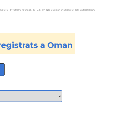
majors i menors d'edat. El CERA (
El censo electoral de españoles
registrats a Oman