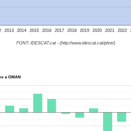
2
2013
2014
2015
2016
2017
2018
2019
2020
2021
2022
FONT: IDESCAT.cat - (http://www.idescat.cat/phre/)
res a OMAN