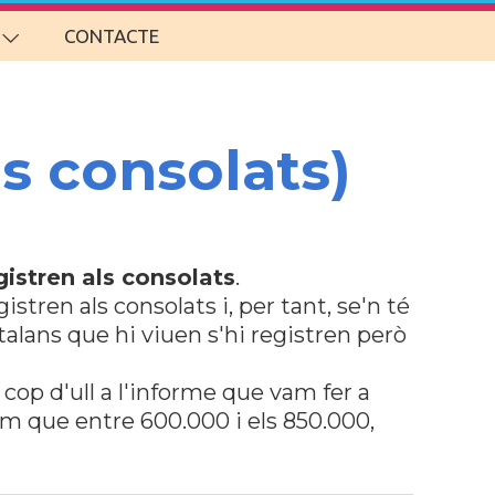
CONTACTE
ls consolats)
gistren als consolats
.
stren als consolats i, per tant, se'n té
talans que hi viuen s'hi registren però
 cop d'ull a l'informe que vam fer a
em que entre 600.000 i els 850.000,