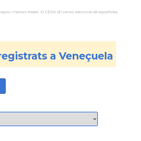
majors i menors d'edat. El CERA (
El censo electoral de españoles
registrats a Veneçuela