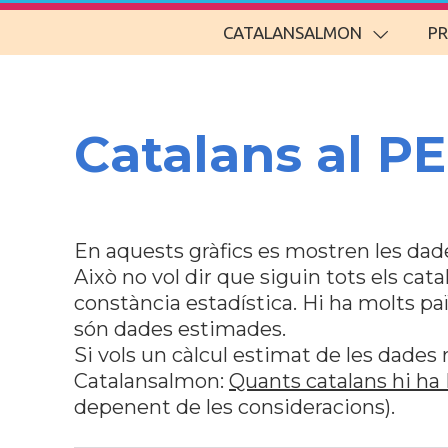
CATALANSALMON
P
Catalans al PE
En aquests gràfics es mostren les dade
Això no vol dir que siguin tots els cata
constància estadística. Hi ha molts pa
són dades estimades.
Si vols un càlcul estimat de les dades 
Catalansalmon:
Quants catalans hi ha
depenent de les consideracions).