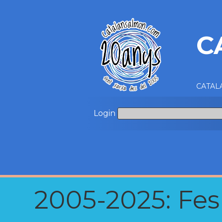
C
CATALA
Login
2005-2025: Fes u