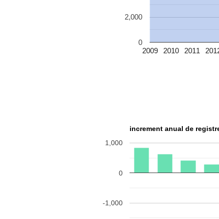
2,000
0
2009
2010
2011
201
increment anual de regis
1,000
0
-1,000