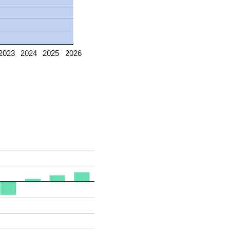
2023
2024
2025
2026