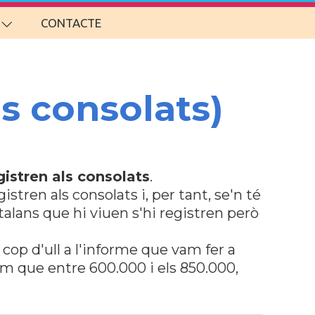
CONTACTE
ls consolats)
gistren als consolats
.
stren als consolats i, per tant, se'n té
talans que hi viuen s'hi registren però
 cop d'ull a l'informe que vam fer a
em que entre 600.000 i els 850.000,