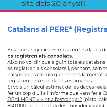
site dels 20 anys!!!!
Catalans al PERE* (Registra
En aquests gràfics es mostren les dades de
es registren als consolats
.
Això no vol dir que siguin tots els catalan
es registren als consolats i, per tant, se'n 
països on es calcula que només la meitat de
registren però són dades estimades.
Si vols un càlcul estimat de les dades reals
fer un cop d'ull a l'informe que vam fer a
REALMENT vivint a l’estranger?
(pista, ca
850.000, depenent de les consideracions).