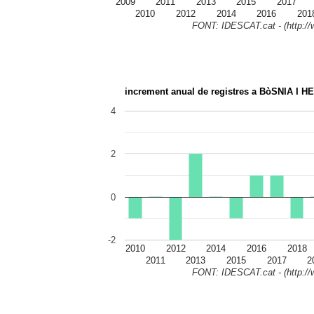
2009
2011
2013
2015
2017
2010
2012
2014
2016
201
FONT: IDESCAT.cat - (http://w
increment anual de registres a BòSNIA I
4
2
0
-2
2010
2012
2014
2016
2018
2011
2013
2015
2017
2
FONT: IDESCAT.cat - (http://w