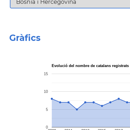
Gràfics
Evolució del nombre de catalans registra
15
10
5
0