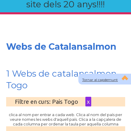
site dels 20 anys!!!!
Webs de Catalansalmon
1 Webs de catalansalmon
Tornar al capdemunt
Togo
Filtre en curs: Pais Togo
x
clica al nom per entrar a cada web. Clica al nom del país per
veure nomes les webs d'aquell país. Clica a la capçalera de
cada columna per ordenar la taula per aquella columna