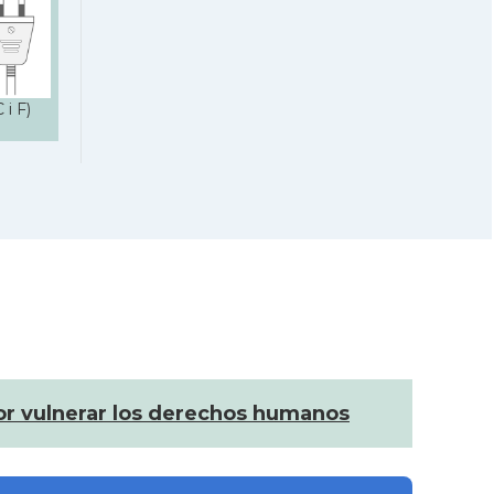
 i F)
por vulnerar los derechos humanos