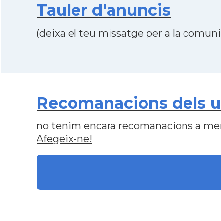
Tauler d'anuncis
(deixa el teu missatge per a la comunit
Recomanacions dels us
no tenim encara recomanacions a me
Afegeix-ne!