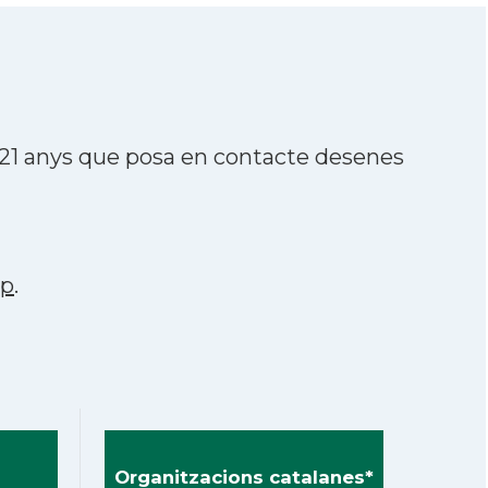
 21 anys que posa en contacte desenes
pp
.
Organitzacions catalanes*