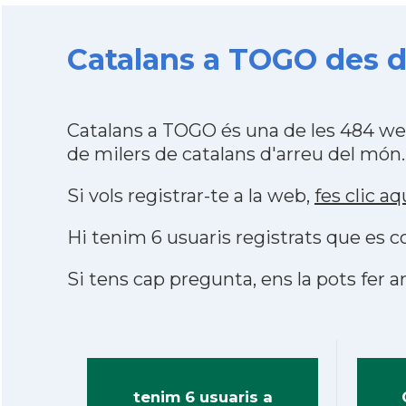
Catalans a TOGO des d
Catalans a TOGO és una de les 484 we
de milers de catalans d'arreu del món.
Si vols registrar-te a la web,
fes clic aq
Hi tenim 6 usuaris registrats que es
Si tens cap pregunta, ens la pots fer ar
tenim 6 usuaris a