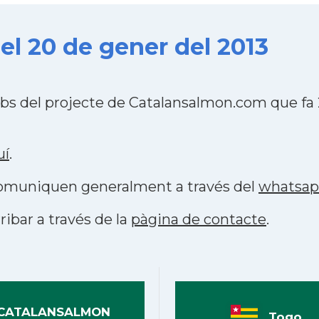
el 20 de gener del 2013
bs del projecte de Catalansalmon.com que fa
uí
.
 comuniquen generalment a través del
whatsa
ribar a través de la
pàgina de contacte
.
CATALANSALMON
Togo