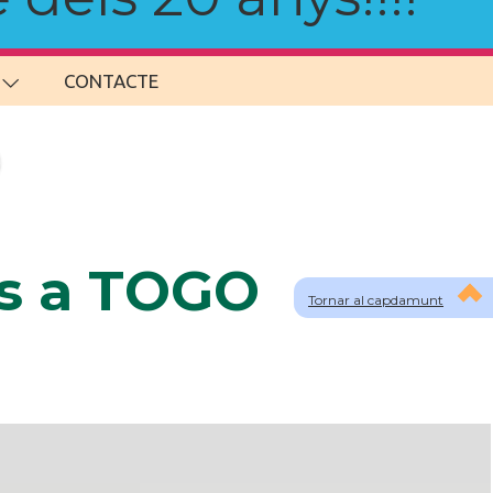
CONTACTE
ns a TOGO
Tornar al capdamunt