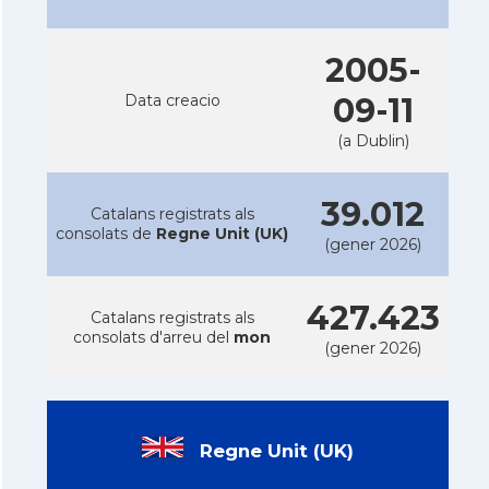
2005-
Data creacio
09-11
(a Dublin)
39.012
Catalans registrats als
consolats de
Regne Unit (UK)
(gener 2026)
427.423
Catalans registrats als
consolats d'arreu del
mon
(gener 2026)
Regne Unit (UK)