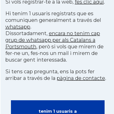
Si vols registrar-te a la web,
fes clic aquí
.
Hi tenim 1 usuaris registrats que es
comuniquen generalment a través del
whatsapp
.
Dissortadament,
encara no tenim cap
grup de whatsapp per als Catalans a
Portsmouth
, però si vols que mirem de
fer-ne un, fes-nos un mail i mirem de
buscar gent interessada.
Si tens cap pregunta, ens la pots fer
arribar a través de la
pàgina de contacte
.
tenim 1 usuaris a