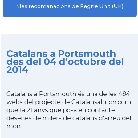
Més recomanacions de Regne Unit (UK)
Catalans a Portsmouth
des del 04 d'octubre del
2014
Catalans a Portsmouth és una de les 484
webs del projecte de Catalansalmon.com
que fa 21 anys que posa en contacte
desenes de milers de catalans d'arreu del
món.