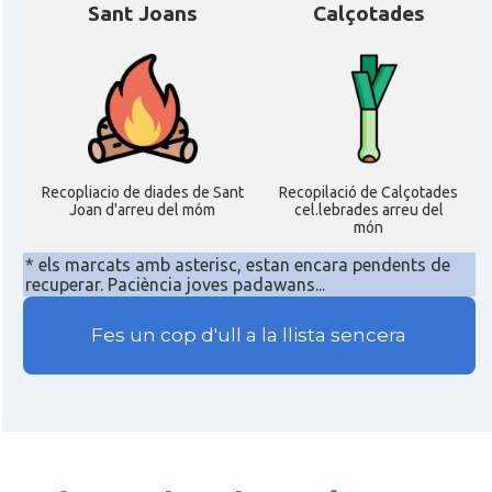
Sant Joans
Calçotades
Recopliacio de diades de Sant
Recopilació de Calçotades
Joan d'arreu del móm
cel.lebrades arreu del
món
* els marcats amb asterisc, estan encara pendents de
recuperar. Paciència joves padawans...
Fes un cop d'ull a la llista sencera