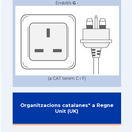
Endoll/s
G
-
(a CAT tenim C i F)
Organitzacions catalanes* a Regne
Unit (UK)