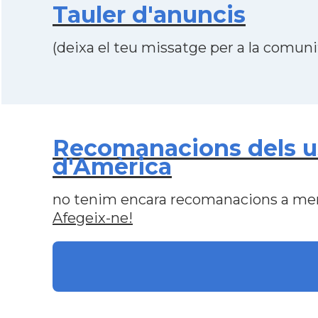
Tauler d'anuncis
(deixa el teu missatge per a la comunit
Recomanacions dels usu
d'Amèrica
no tenim encara recomanacions a me
Afegeix-ne!