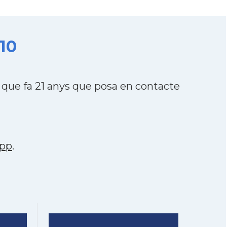
010
 que fa 21 anys que posa en contacte
pp
.