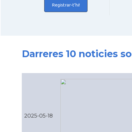
Registrar-t'hi!
Darreres 10 noticies s
2025-05-18