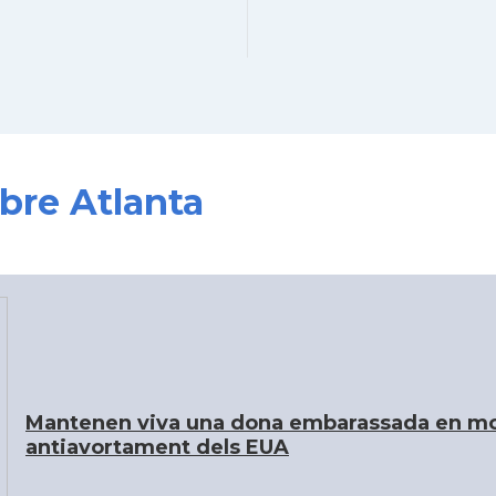
obre Atlanta
Mantenen viva una dona embarassada en mort
antiavortament dels EUA