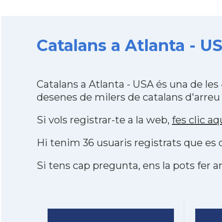
Catalans a Atlanta - US
Catalans a Atlanta - USA és una de le
desenes de milers de catalans d'arreu
Si vols registrar-te a la web,
fes clic aq
Hi tenim 36 usuaris registrats que e
Si tens cap pregunta, ens la pots fer ar