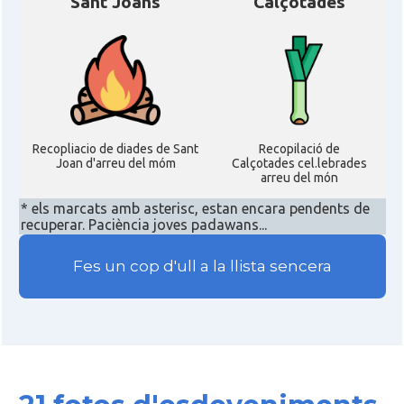
Sant Joans
Calçotades
Recopliacio de diades de Sant
Recopilació de
Joan d'arreu del móm
Calçotades cel.lebrades
arreu del món
* els marcats amb asterisc, estan encara pendents de
recuperar. Paciència joves padawans...
Fes un cop d'ull a la llista sencera