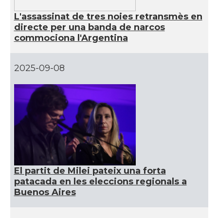
L'assassinat de tres noies retransmès en
directe per una banda de narcos
commociona l'Argentina
2025-09-08
El partit de Milei pateix una forta
patacada en les eleccions regionals a
Buenos Aires