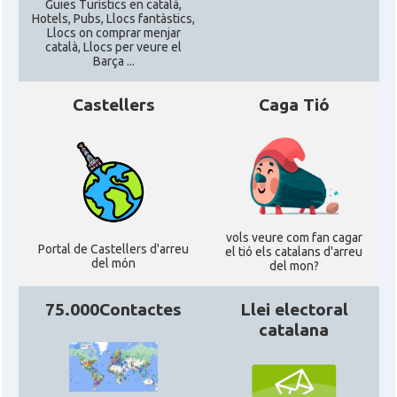
Guies Turístics en català,
Hotels, Pubs, Llocs fantàstics,
Llocs on comprar menjar
català, Llocs per veure el
Barça ...
Castellers
Caga Tió
vols veure com fan cagar
Portal de Castellers d'arreu
el tió els catalans d'arreu
del món
del mon?
75.000Contactes
Llei electoral
catalana