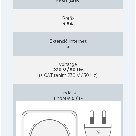
Peso
(
ARS
)
Prefix
+ 54
Extensió Internet
.ar
Voltatge
220 V / 50 Hz
(a CAT tenim 230 V / 50 Hz)
Endolls
Endoll/s
C / I
-