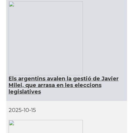
Els argentins avalen la gestió de Javier
Milei, que arrasa en les eleccions
legislatives
2025-10-15