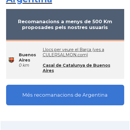
Recomanacions a menys de 500 Km
proposades pels nostres usuaris
Llocs per veure el Barça (ves a
Buenos
CULERSALMON.com)
Aires
0 km
Casal de Catalunya de Buenos
Aires
Més recomanacions de Argentina