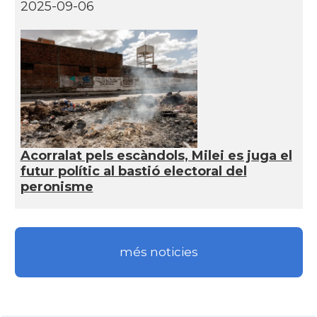
2025-09-06
Acorralat pels escàndols, Milei es juga el
futur polític al bastió electoral del
peronisme
més noticies