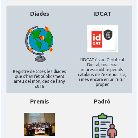
Diades
IDCAT
L'IDCAT és un Certificat
Digital, una eina
imprescindible per als
Registre de totes les diades
catalans de l'exterior, ara,
que s'han fet públicament
i més encara en un futur
arreu del món, des de l'any
proper
2018
Premis
Padró