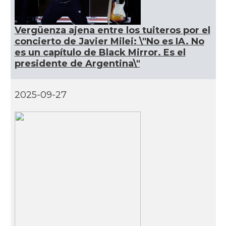
Vergüenza ajena entre los tuiteros por el
concierto de Javier Milei: \"No es IA. No
es un capítulo de Black Mirror. Es el
presidente de Argentina\"
2025-09-27