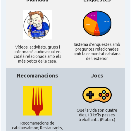
Sistema d'enquestes amb
Ví­deos, activitats, grups i
preguntes relacionades
informació audiovisual en
amb la comunitat catalana
català relacionada amb els
de l'exterior
més petits de la casa.
Recomanacions
Jocs
Que la vida son quatre
dies, i 3 te'ls passes
treballant... (Plutarc)
Recomanacions de
catalansalmon; Restaurants,