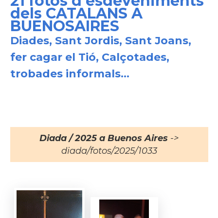
21 fotos d'esdeveniments
dels CATALANS A
BUENOSAIRES
Diades, Sant Jordis, Sant Joans,
fer cagar el Tió, Calçotades,
trobades informals...
Diada / 2025 a Buenos Aires
->
diada/fotos/2025/1033