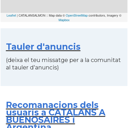
Leaflet
| CATALANSALMON :: Map data ©
OpenStreetMap
contributors, Imagery ©
Mapbox
Tauler d'anuncis
(deixa el teu missatge per a la comunitat
al tauler d'anuncis)
Recomanacions dels
usuaris a CATALANS A
BUENOSAIRES i
Argentina