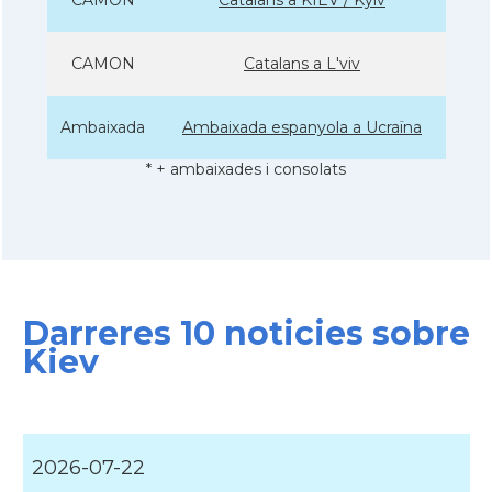
CAMON
Catalans a L'viv
Ambaixada
Ambaixada espanyola a Ucraïna
* + ambaixades i consolats
Darreres 10 noticies sobre
Kiev
2026-07-22