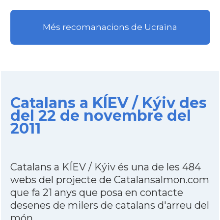
Més recomanacions de Ucraïna
Catalans a KÍEV / Kýiv des
del 22 de novembre del
2011
Catalans a KÍEV / Kýiv és una de les 484
webs del projecte de Catalansalmon.com
que fa 21 anys que posa en contacte
desenes de milers de catalans d'arreu del
món.