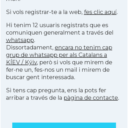
Si vols registrar-te a la web,
fes clic aquí
.
Hi tenim 12 usuaris registrats que es
comuniquen generalment a través del
whatsapp
.
Dissortadament,
encara no tenim cap
grup de whatsapp per als Catalans a
KÍEV / Kýiv
, però si vols que mirem de
fer-ne un, fes-nos un mail i mirem de
buscar gent interessada.
Si tens cap pregunta, ens la pots fer
arribar a través de la
pàgina de contacte
.