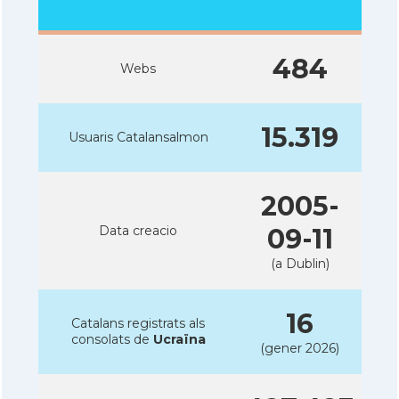
484
Webs
15.319
Usuaris Catalansalmon
2005-
Data creacio
09-11
(a Dublin)
16
Catalans registrats als
consolats de
Ucraïna
(gener 2026)