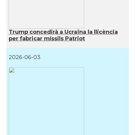
Trump concedirà a Ucraïna la llicència
per fabricar míssils Patriot
2026-06-03