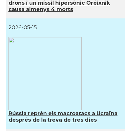
drons i un míssil hipersònic Oréixnik
causa almenys 4 morts
2026-05-15
Rússia reprèn els macroatacs a Ucraïna
després de la treva de tres dies