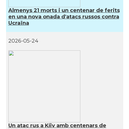
Almenys 21 morts i un centenar de ferits
en una nova onada d'atacs russos contra
Ucraïna
2026-05-24
Un atac rus a Kíiv amb centenars de