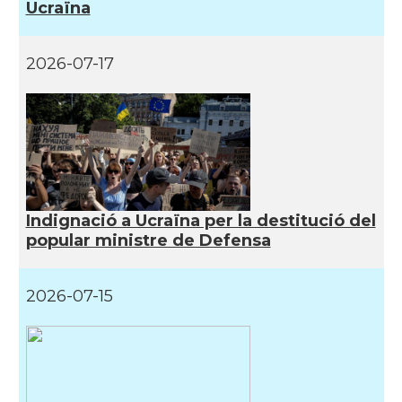
Ucraïna
2026-07-17
Indignació a Ucraïna per la destitució del
popular ministre de Defensa
2026-07-15