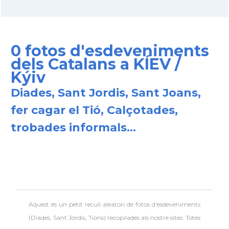
0 fotos d'esdeveniments
dels Catalans a KÍEV /
Kýiv
Diades, Sant Jordis, Sant Joans,
fer cagar el Tió, Calçotades,
trobades informals...
Aquest és un petit recull aleatori de
fotos d'esdeveniments
(Diades, Sant Jordis, Tions) recopilades als nostre sites. Totes