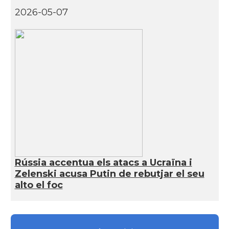
2026-05-07
Rússia accentua els atacs a Ucraïna i
Zelenski acusa Putin de rebutjar el seu
alto el foc