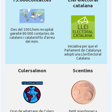
catalana
Des del 2005,hem recopilat
gairebé 80.000 contactes de
catalans i catalanòfils d'arreu
del món.
Iniciativa per que el
Parlament de Catalunya
adopti una Llei Electoral
Catalana
Culersalmon
5centims
Grup de whatsapp de Culers
Petit qüestionari a