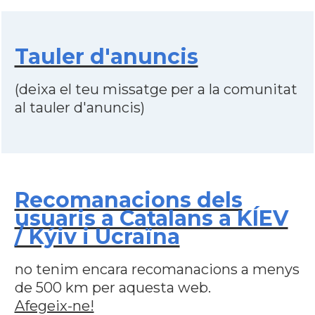
Tauler d'anuncis
(deixa el teu missatge per a la comunitat
al tauler d'anuncis)
Recomanacions dels
usuaris a Catalans a KÍEV
/ Kýiv i Ucraïna
no tenim encara recomanacions a menys
de 500 km per aquesta web.
Afegeix-ne!