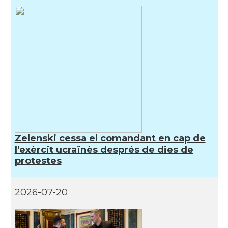
Zelenski cessa el comandant en cap de
l'exèrcit ucraïnès després de dies de
protestes
2026-07-20