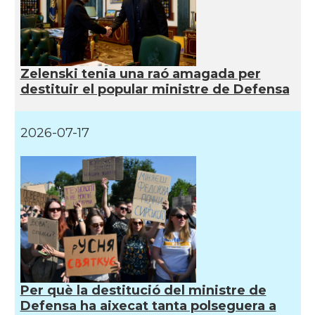
Zelenski tenia una raó amagada per
destituir el popular ministre de Defensa
2026-07-17
Per què la destitució del ministre de
Defensa ha aixecat tanta polseguera a