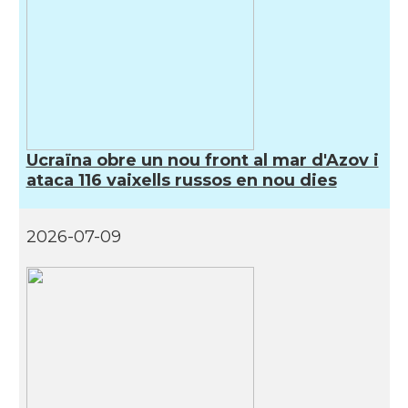
Ucraïna obre un nou front al mar d'Azov i
ataca 116 vaixells russos en nou dies
2026-07-09