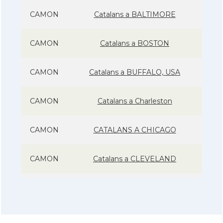
CAMON
Catalans a BALTIMORE
CAMON
Catalans a BOSTON
CAMON
Catalans a BUFFALO, USA
CAMON
Catalans a Charleston
CAMON
CATALANS A CHICAGO
CAMON
Catalans a CLEVELAND
CAMON
Catalans a COLORADO
CAMON
Catalans a COLUMBUS