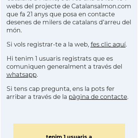
webs del projecte de Catalansalmon.com
que fa 21 anys que posa en contacte
desenes de milers de catalans d'arreu del
món.
Si vols registrar-te a la web,
fes clic aquí
.
Hi tenim 1 usuaris registrats que es
comuniquen generalment a través del
whatsapp
.
Si tens cap pregunta, ens la pots fer
arribar a través de la
pàgina de contacte
.
tenim 1 usuaris a