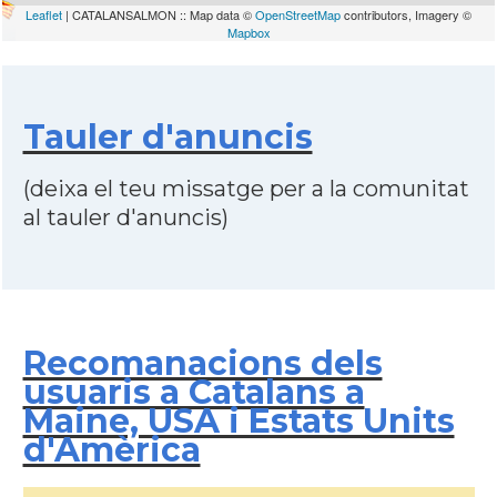
Leaflet
| CATALANSALMON :: Map data ©
OpenStreetMap
contributors, Imagery ©
Mapbox
Tauler d'anuncis
(deixa el teu missatge per a la comunitat
al tauler d'anuncis)
Recomanacions dels
usuaris a Catalans a
Maine, USA i Estats Units
d'Amèrica