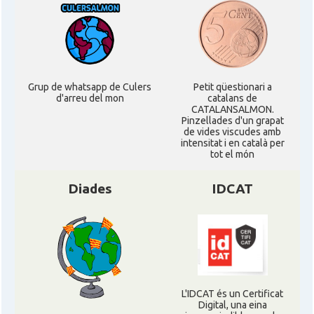
Grup de whatsapp de Culers
Petit qüestionari a
d'arreu del mon
catalans de
CATALANSALMON.
Pinzellades d'un grapat
de vides viscudes amb
intensitat i en català per
tot el món
Diades
IDCAT
L'IDCAT és un Certificat
Digital, una eina