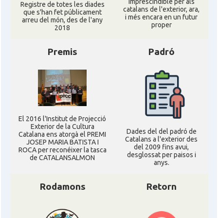
imprescindible per als
Registre de totes les diades
catalans de l'exterior, ara,
que s'han fet públicament
i més encara en un futur
arreu del món, des de l'any
proper
2018
Premis
Padró
El 2016 l'Institut de Projecció
Exterior de la Cultura
Dades del del padró de
Catalana ens atorgà el PREMI
Catalans a l'exterior des
JOSEP MARIA BATISTA I
del 2009 fins avui,
ROCA per reconéixer la tasca
desglossat per paisos i
de CATALANSALMON
anys.
Rodamons
Retorn