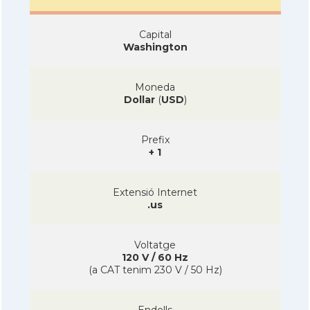
Capital
Washington
Moneda
Dollar
(
USD
)
Prefix
+ 1
Extensió Internet
.us
Voltatge
120 V / 60 Hz
(a CAT tenim 230 V / 50 Hz)
Endolls