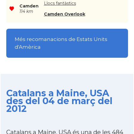
Llocs fantàstics
Camden
114 km
Camden Overlook
Més recomanacions de Estats Units
d'Amèrica
Catalans a Maine, USA
des del 04 de març del
2012
Catalans a Maine, USA és una de les 484