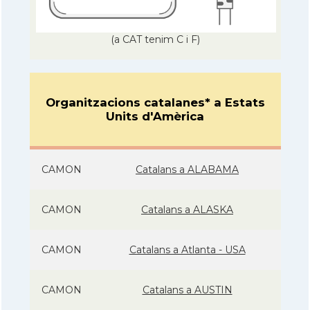
(a CAT tenim C i F)
Organitzacions catalanes* a Estats
Units d'Amèrica
CAMON
Catalans a ALABAMA
CAMON
Catalans a ALASKA
CAMON
Catalans a Atlanta - USA
CAMON
Catalans a AUSTIN