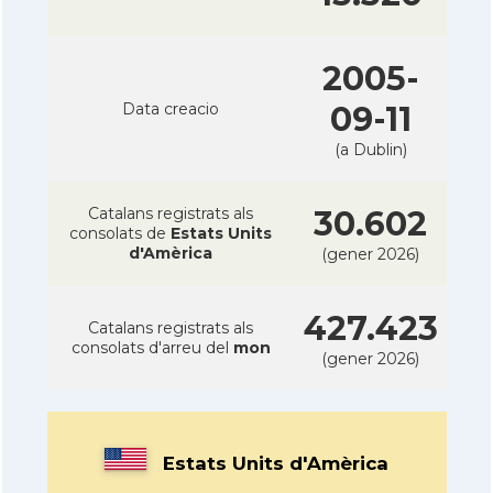
2005-
Data creacio
09-11
(a Dublin)
Catalans registrats als
30.602
consolats de
Estats Units
d'Amèrica
(gener 2026)
427.423
Catalans registrats als
consolats d'arreu del
mon
(gener 2026)
Estats Units d'Amèrica