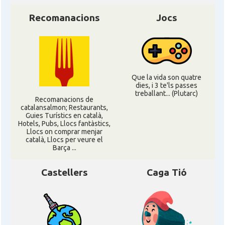
Recomanacions
Jocs
Que la vida son quatre
dies, i 3 te'ls passes
treballant... (Plutarc)
Recomanacions de
catalansalmon; Restaurants,
Guies Turístics en català,
Hotels, Pubs, Llocs fantàstics,
Llocs on comprar menjar
català, Llocs per veure el
Barça ...
Castellers
Caga Tió