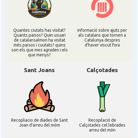
Quantes ciutats has visitat?
informació sobre ajuts per
Quants paisos? Quin usuari
als catalans que tornen a
de catalansalmon ha visitat
Catalunya despres
més països i cuutats? quins
d'haver viscut fora
son els que mes agraden i els
que menys?
Sant Joans
Calçotades
Recopliacio de diades de Sant
Recopilació de
Joan d'arreu del móm
Calçotades cel.lebrades
arreu del món