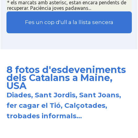
* els marcats amb asterisc, estan encara pendents de
recuperar. Paciència joves padawans...
Fes un cop d'ull a la llista sencera
8 fotos d'esdeveniments
dels Catalans a Maine,
USA
Diades, Sant Jordis, Sant Joans,
fer cagar el Tió, Calçotades,
trobades informals...