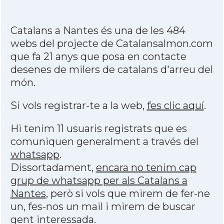
Catalans a Nantes és una de les 484
webs del projecte de Catalansalmon.com
que fa 21 anys que posa en contacte
desenes de milers de catalans d'arreu del
món.
Si vols registrar-te a la web,
fes clic aquí
.
Hi tenim 11 usuaris registrats que es
comuniquen generalment a través del
whatsapp
.
Dissortadament,
encara no tenim cap
grup de whatsapp per als Catalans a
Nantes
, però si vols que mirem de fer-ne
un, fes-nos un mail i mirem de buscar
gent interessada.