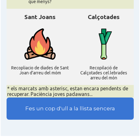
que menys?
Sant Joans
Calçotades
Recopliacio de diades de Sant
Recopilació de
Joan d'arreu del móm
Calçotades cel.lebrades
arreu del món
* els marcats amb asterisc, estan encara pendents de
recuperar. Paciència joves padawans...
Fes un cop d'ull a la llista sencera