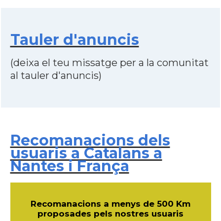
Tauler d'anuncis
(deixa el teu missatge per a la comunitat
al tauler d'anuncis)
Recomanacions dels
usuaris a Catalans a
Nantes i França
Recomanacions a menys de 500 Km
proposades pels nostres usuaris