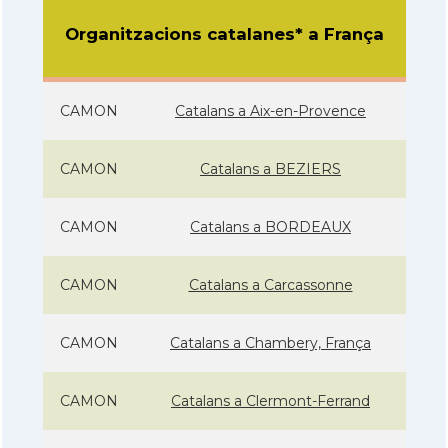
Organitzacions catalanes* a França
CAMON
Catalans a Aix-en-Provence
CAMON
Catalans a BEZIERS
CAMON
Catalans a BORDEAUX
CAMON
Catalans a Carcassonne
CAMON
Catalans a Chambery, França
CAMON
Catalans a Clermont-Ferrand