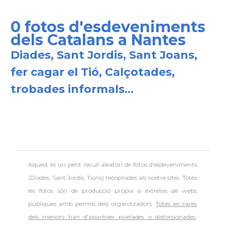
0 fotos d'esdeveniments
dels Catalans a Nantes
Diades, Sant Jordis, Sant Joans,
fer cagar el Tió, Calçotades,
trobades informals...
Aquest és un petit recull aleatori de
fotos d'esdeveniments
(Diades, Sant Jordis, Tions) recopilades als nostre sites. Totes
les fotos són de producció pròpia o extretes de webs
públiques amb permís dels organitzadors.
Totes les cares
dels menors han d'aparèixer pixelades o distorsionades
,