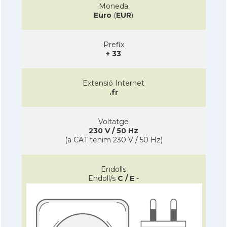
Moneda
Euro
(
EUR
)
Prefix
+ 33
Extensió Internet
.fr
Voltatge
230 V / 50 Hz
(a CAT tenim 230 V / 50 Hz)
Endolls
Endoll/s
C / E
-