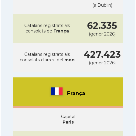
(a Dublin)
62.335
Catalans registrats als
consolats de
França
(gener 2026)
427.423
Catalans registrats als
consolats d'arreu del
mon
(gener 2026)
França
Capital
Paris