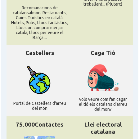
treballant... (Plutarc)
Recomanacions de
catalansalmon; Restaurants,
Guies Turístics en català,
Hotels, Pubs, Llocs fantàstics,
Llocs on comprar menjar
català, Llocs per veure el
Barça ...
Castellers
Caga Tió
vols veure com fan cagar
Portal de Castellers d'arreu
el tió els catalans d'arreu
del món
del mon?
75.000Contactes
Llei electoral
catalana