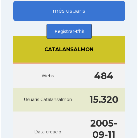
més usuaris
Registrar-t'hi!
CATALANSALMON
484
Webs
15.320
Usuaris Catalansalmon
2005-
Data creacio
09-11