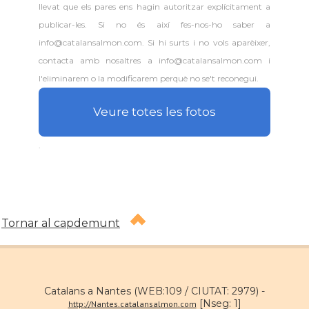
llevat que els pares ens hagin autoritzar explícitament a
publicar-les. Si no és així fes-nos-ho saber a
info@catalansalmon.com. Si hi surts i no vols aparèixer,
contacta amb nosaltres a info@catalansalmon.com i
l'eliminarem o la modificarem perquè no se't reconegui.
Veure totes les fotos
.
Tornar al capdemunt
Catalans a Nantes (WEB:109 / CIUTAT: 2979) -
[Nseg: 1]
http://Nantes.catalansalmon.com