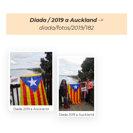
Diada / 2019 a Auckland
->
diada/fotos/2019/182
Diada 2019 a Auckland
Diada 2019 a Auckland