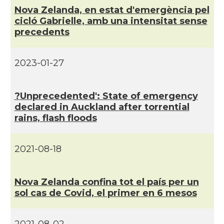
Nova Zelanda, en estat d'emergència pel
cicló Gabrielle, amb una intensitat sense
precedents
2023-01-27
?Unprecedented': State of emergency
declared in Auckland after torrential
rains, flash floods
2021-08-18
Nova Zelanda confina tot el paí­s per un
sol cas de Covid, el primer en 6 mesos