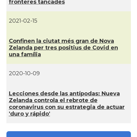
fronteres tancades
2021-02-15
Confinen la ciutat més gran de Nova
Zelanda per tres positius de Covid en
una famí­lia
2020-10-09
Lecciones desde las antí­podas: Nueva
Zelanda controla el rebrote de
coronavirus con su estrategia de actuar
'duro y rápido'