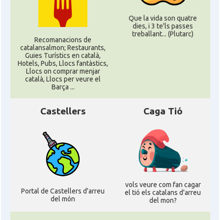
Que la vida son quatre
dies, i 3 te'ls passes
treballant... (Plutarc)
Recomanacions de
catalansalmon; Restaurants,
Guies Turístics en català,
Hotels, Pubs, Llocs fantàstics,
Llocs on comprar menjar
català, Llocs per veure el
Barça ...
Castellers
Caga Tió
vols veure com fan cagar
Portal de Castellers d'arreu
el tió els catalans d'arreu
del món
del mon?