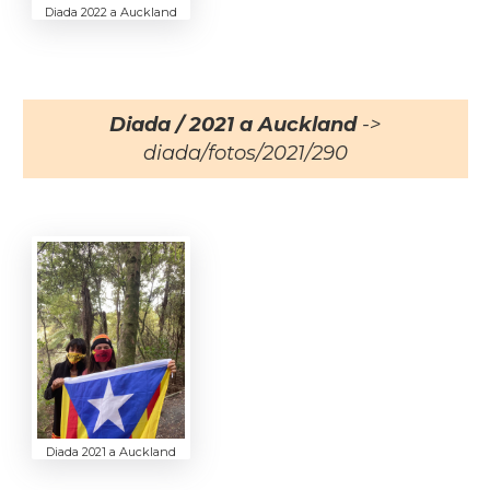
Diada 2022 a Auckland
Diada / 2021 a Auckland
->
diada/fotos/2021/290
Diada 2021 a Auckland