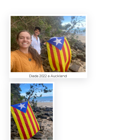
Diada 2022 a Auckland