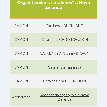
Organitzacions catalanes* a Nova
Zelanda
CAMON
Catalans a AUCKLAND
CAMON
Catalans a CHRISTCHURCH
CAMON
CATALANS A QUEENSTOWN
CAMON
Catalans a Tauranga
CAMON
Catalans a WELLINGTON
Ambaixada espanyola a Nova
Ambaixada
Zelanda