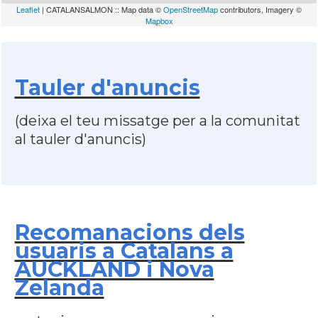
Leaflet
| CATALANSALMON :: Map data ©
OpenStreetMap
contributors, Imagery ©
Mapbox
Tauler d'anuncis
(deixa el teu missatge per a la comunitat
al tauler d'anuncis)
Recomanacions dels
usuaris a Catalans a
AUCKLAND i Nova
Zelanda