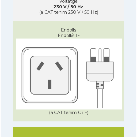
Voltatge
230 V / 50 Hz
(a CAT tenim 230 V / 50 Hz)
Endolls
Endoll/s
I
-
(a CAT tenim C i F)