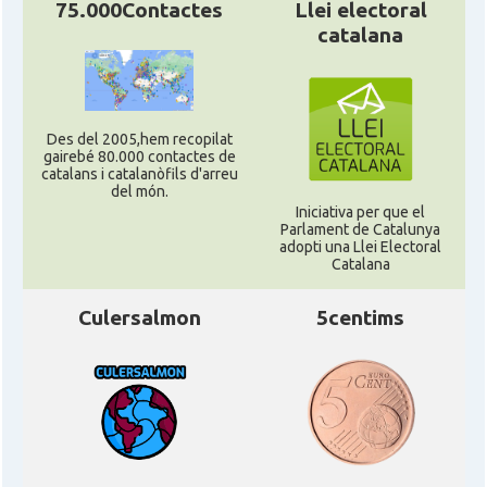
75.000Contactes
Llei electoral
catalana
Des del 2005,hem recopilat
gairebé 80.000 contactes de
catalans i catalanòfils d'arreu
del món.
Iniciativa per que el
Parlament de Catalunya
adopti una Llei Electoral
Catalana
Culersalmon
5centims