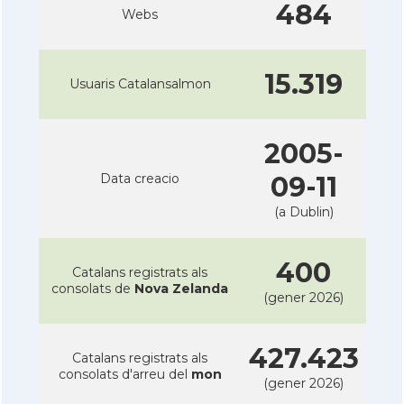
484
Webs
15.319
Usuaris Catalansalmon
2005-
Data creacio
09-11
(a Dublin)
400
Catalans registrats als
consolats de
Nova Zelanda
(gener 2026)
427.423
Catalans registrats als
consolats d'arreu del
mon
(gener 2026)