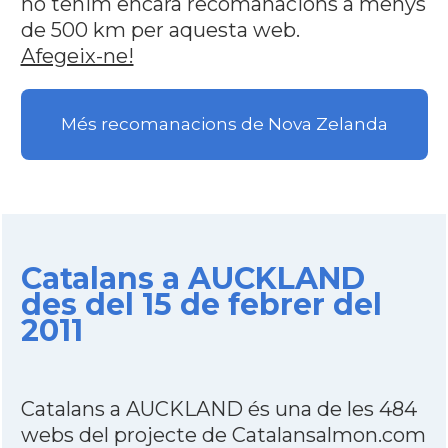
no tenim encara recomanacions a menys
de 500 km per aquesta web.
Afegeix-ne!
Més recomanacions de Nova Zelanda
Catalans a AUCKLAND
des del 15 de febrer del
2011
Catalans a AUCKLAND és una de les 484
webs del projecte de Catalansalmon.com