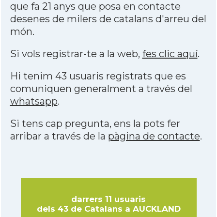
que fa 21 anys que posa en contacte
desenes de milers de catalans d'arreu del
món.
Si vols registrar-te a la web,
fes clic aquí
.
Hi tenim 43 usuaris registrats que es
comuniquen generalment a través del
whatsapp
.
Si tens cap pregunta, ens la pots fer
arribar a través de la
pàgina de contacte
.
darrers 11 usuaris
dels 43 de Catalans a AUCKLAND