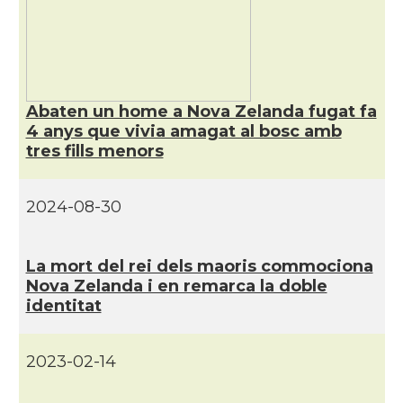
Abaten un home a Nova Zelanda fugat fa
4 anys que vivia amagat al bosc amb
tres fills menors
2024-08-30
La mort del rei dels maoris commociona
Nova Zelanda i en remarca la doble
identitat
2023-02-14