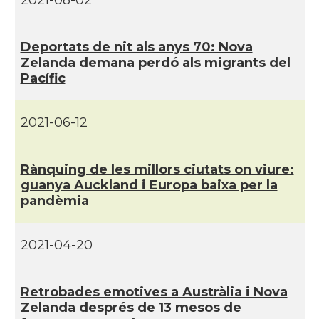
2021-08-02
Deportats de nit als anys 70: Nova
Zelanda demana perdó als migrants del
Pací­fic
2021-06-12
Rànquing de les millors ciutats on viure:
guanya Auckland i Europa baixa per la
pandèmia
2021-04-20
Retrobades emotives a Austràlia i Nova
Zelanda després de 13 mesos de