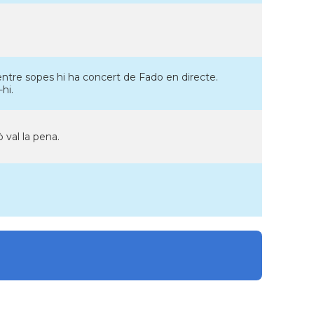
ntre sopes hi ha concert de Fado en directe.
hi.
val la pena.