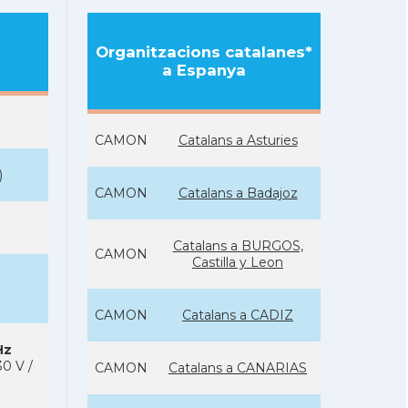
Organitzacions catalanes*
a Espanya
CAMON
Catalans a Asturies
)
CAMON
Catalans a Badajoz
Catalans a BURGOS,
CAMON
Castilla y Leon
CAMON
Catalans a CADIZ
Hz
0 V /
CAMON
Catalans a CANARIAS