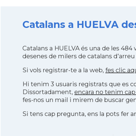
Catalans a HUELVA des
Catalans a HUELVA és una de les 484 
desenes de milers de catalans d'arreu
Si vols registrar-te a la web,
fes clic aq
Hi tenim 3 usuaris registrats que es
Dissortadament,
encara no tenim cap
fes-nos un mail i mirem de buscar gen
Si tens cap pregunta, ens la pots fer ar