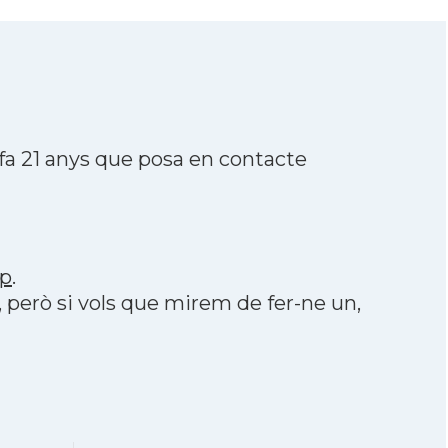
a 21 anys que posa en contacte
p
.
, però si vols que mirem de fer-ne un,