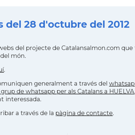
 del 28 d'octubre del 2012
webs del projecte de Catalansalmon.com que f
 del món.
uí
.
 comuniquen generalment a través del
whatsap
 grup de whatsapp per als Catalans a HUELVA
t interessada.
ribar a través de la
pàgina de contacte
.