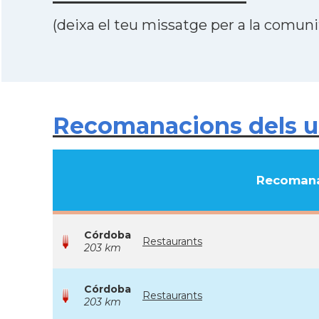
(deixa el teu missatge per a la comunit
Recomanacions dels us
Recomana
Córdoba
Restaurants
203 km
Córdoba
Restaurants
203 km