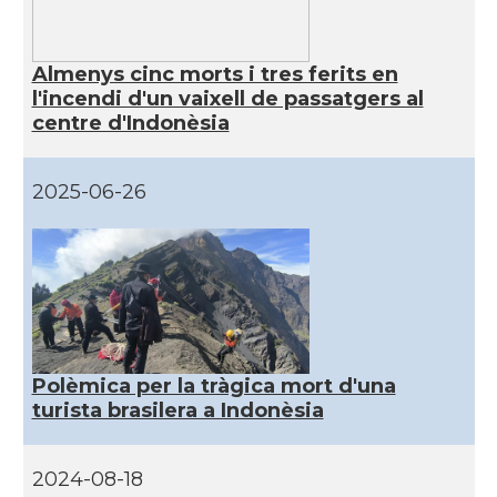
Almenys cinc morts i tres ferits en
l'incendi d'un vaixell de passatgers al
centre d'Indonèsia
2025-06-26
Polèmica per la tràgica mort d'una
turista brasilera a Indonèsia
2024-08-18