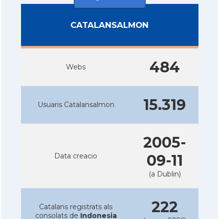
CATALANSALMON
484
Webs
15.319
Usuaris Catalansalmon
2005-
Data creacio
09-11
(a Dublin)
222
Catalans registrats als
consolats de
Indonesia