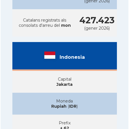
(gener 2026)
427.423
Catalans registrats als
consolats d'arreu del
mon
(gener 2026)
Indonesia
Capital
Jakarta
Moneda
Rupiah
(
IDR
)
Prefix
+ 62