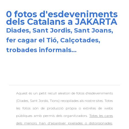
0 fotos d'esdeveniments
dels Catalans a JAKARTA
Diades, Sant Jordis, Sant Joans,
fer cagar el Tió, Calçotades,
trobades informals...
Aquest és un petit recull aleatori de
fotos d'esdeveniments
(Diades, Sant Jordis, Tions) recopilades als nostre sites. Totes
les fotos són de producció pròpia o extretes de webs
públiques amb permís dels organitzadors.
Totes les cares
dels menors han d'aparèixer pixelades o distorsionades
,