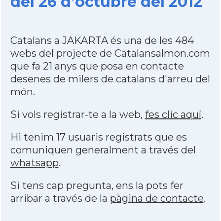
del 26 d'octubre del 2012
Catalans a JAKARTA és una de les 484
webs del projecte de Catalansalmon.com
que fa 21 anys que posa en contacte
desenes de milers de catalans d'arreu del
món.
Si vols registrar-te a la web,
fes clic aquí
.
Hi tenim 17 usuaris registrats que es
comuniquen generalment a través del
whatsapp
.
Si tens cap pregunta, ens la pots fer
arribar a través de la
pàgina de contacte
.