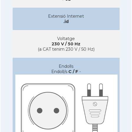
Extensió Internet
.id
Voltatge
230 V / 50 Hz
(a CAT tenim 230 V / 50 Hz)
Endolls
Endoll/s
C / F
-