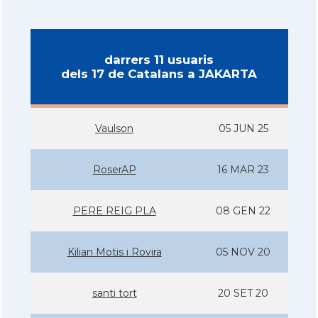
darrers 11 usuaris
dels 17 de Catalans a JAKARTA
Vaulson
05 JUN 25
RoserAP
16 MAR 23
PERE REIG PLA
08 GEN 22
Kilian Motis i Rovira
05 NOV 20
santi tort
20 SET 20