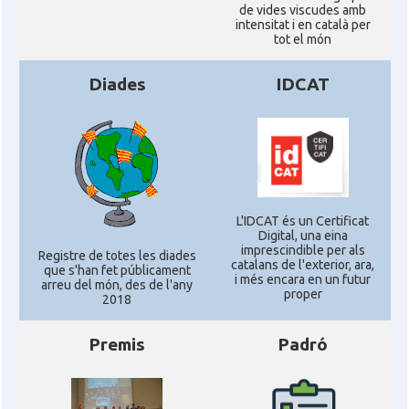
de vides viscudes amb
intensitat i en català per
tot el món
Diades
IDCAT
L'IDCAT és un Certificat
Digital, una eina
imprescindible per als
Registre de totes les diades
catalans de l'exterior, ara,
que s'han fet públicament
i més encara en un futur
arreu del món, des de l'any
proper
2018
Premis
Padró