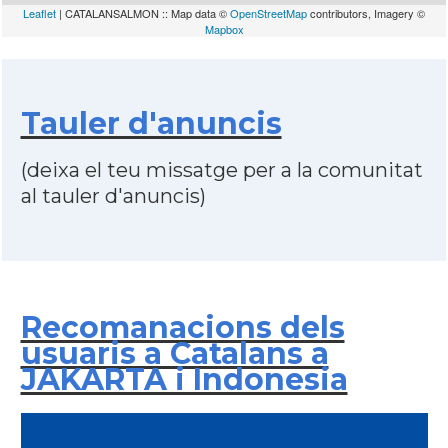
Leaflet
| CATALANSALMON :: Map data ©
OpenStreetMap
contributors, Imagery ©
Mapbox
Tauler d'anuncis
(deixa el teu missatge per a la comunitat
al tauler d'anuncis)
Recomanacions dels
usuaris a Catalans a
JAKARTA i Indonesia