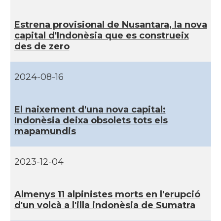
Estrena provisional de Nusantara, la nova
capital d'Indonèsia que es construeix
des de zero
2024-08-16
El naixement d'una nova capital:
Indonèsia deixa obsolets tots els
mapamundis
2023-12-04
Almenys 11 alpinistes morts en l'erupció
d'un volcà a l'illa indonèsia de Sumatra