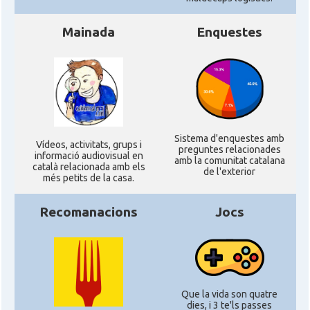
Mainada
Enquestes
Sistema d'enquestes amb
Ví­deos, activitats, grups i
preguntes relacionades
informació audiovisual en
amb la comunitat catalana
català relacionada amb els
de l'exterior
més petits de la casa.
Recomanacions
Jocs
Que la vida son quatre
dies, i 3 te'ls passes