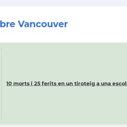
sobre Vancouver
10 morts i 25 ferits en un tiroteig a una esco