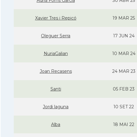
Adrià Forns Garcia
30 ABR 25
Xavier Tres i Repicó
19 MAR 25
Oleguer Serra
17 JUN 24
NuriaGalian
10 MAR 24
Joan Recasens
24 MAR 23
Santi
05 FEB 23
Jordi laguna
10 SET 22
Alba
18 MAI 22