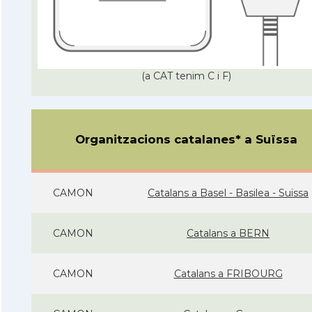
(a CAT tenim C i F)
Organitzacions catalanes* a Suïssa
CAMON
Catalans a Basel - Basilea - Suïssa
CAMON
Catalans a BERN
CAMON
Catalans a FRIBOURG