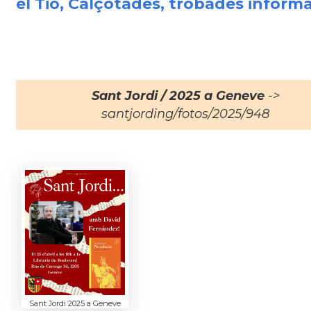
el Tió, Calçotades, trobades informal
Sant Jordi / 2025 a Geneve
->
santjording/fotos/2025/948
Sant Jordi 2025 a Geneve