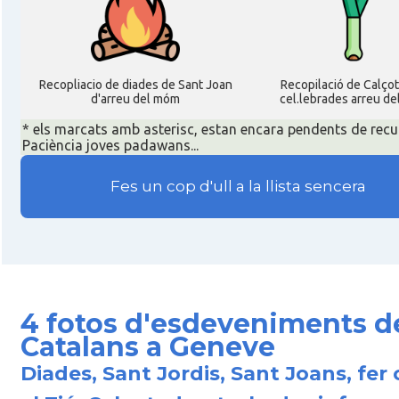
Recopliacio de diades de Sant Joan
Recopilació de Calço
d'arreu del móm
cel.lebrades arreu de
* els marcats amb asterisc, estan encara pendents de recu
Paciència joves padawans...
Fes un cop d'ull a la llista sencera
4 fotos d'esdeveniments d
Catalans a Geneve
Diades, Sant Jordis, Sant Joans, fer