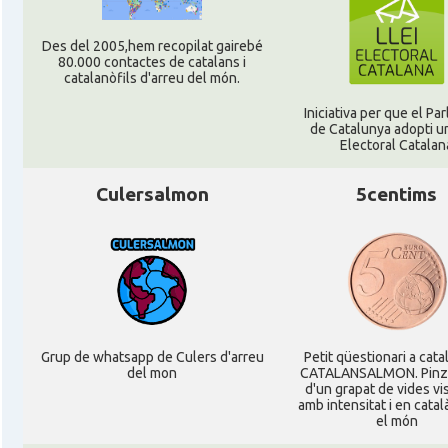
Des del 2005,hem recopilat gairebé
80.000 contactes de catalans i
catalanòfils d'arreu del món.
Iniciativa per que el Pa
de Catalunya adopti un
Electoral Catalan
Culersalmon
5centims
Grup de whatsapp de Culers d'arreu
Petit qüestionari a cata
del mon
CATALANSALMON. Pinz
d'un grapat de vides v
amb intensitat i en catal
el món