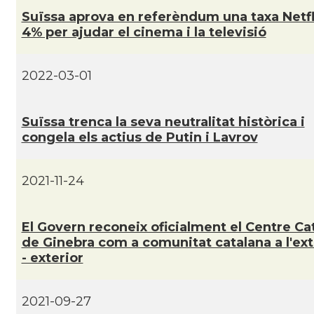
Suïssa aprova en referèndum una taxa Netfl
4% per ajudar el cinema i la televisió
2022-03-01
Suïssa trenca la seva neutralitat històrica i
congela els actius de Putin i Lavrov
2021-11-24
El Govern reconeix oficialment el Centre Ca
de Ginebra com a comunitat catalana a l'ext
- exterior
2021-09-27