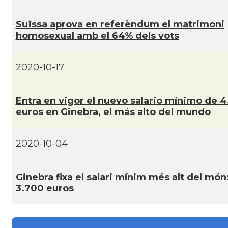
Suïssa aprova en referèndum el matrimoni
homosexual amb el 64% dels vots
2020-10-17
Entra en vigor el nuevo salario mí­nimo de 
euros en Ginebra, el más alto del mundo
2020-10-04
Ginebra fixa el salari mí­nim més alt del món
3.700 euros