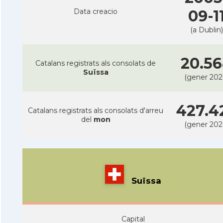
Data creacio
09-1
(a Dublin)
20.5
Catalans registrats als consolats de
Suïssa
(gener 202
427.4
Catalans registrats als consolats d'arreu
del
mon
(gener 202
Suïssa
Capital