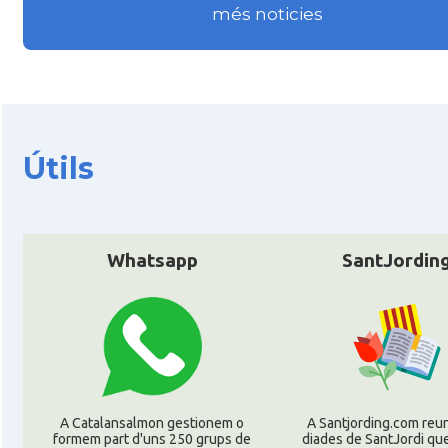
més noticies
Útils
Whatsapp
SantJordin
A Catalansalmon gestionem o
A Santjording.com reun
formem part d'uns 250 grups de
diades de SantJordi que