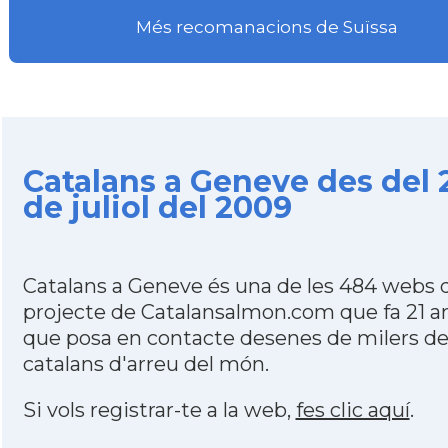
Més recomanacions de Suïssa
Catalans a Geneve des del 
de juliol del 2009
Catalans a Geneve és una de les 484 webs 
projecte de Catalansalmon.com que fa 21 a
que posa en contacte desenes de milers d
catalans d'arreu del món.
Si vols registrar-te a la web,
fes clic aquí
.