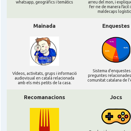
whatsapp, geogràfics i temàtics
arreu del mon, i expliq
fer-ne de manera fàcil 
maldecaps logí­stic
Mainada
Enquestes
Sistema d'enqueste
Ví­deos, activitats, grups i informació
preguntes relacionades
audiovisual en català relacionada
comunitat catalana de l'
amb els més petits de la casa.
Recomanacions
Jocs