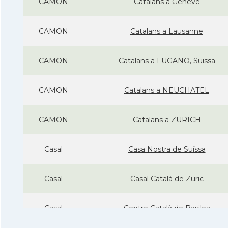
CAMON
Catalans a Geneve
CAMON
Catalans a Lausanne
CAMON
Catalans a LUGANO, Suïssa
CAMON
Catalans a NEUCHATEL
CAMON
Catalans a ZURICH
Casal
Casa Nostra de Suïssa
Casal
Casal Català de Zuric
Casal
Centre Català de Basilea