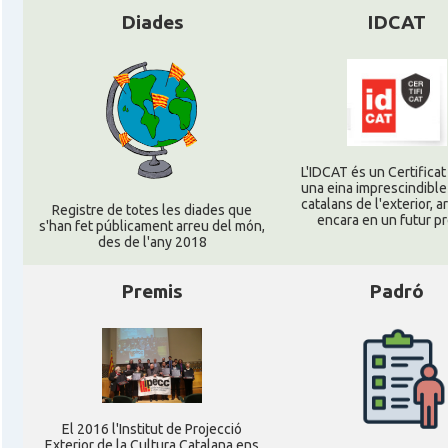
Diades
IDCAT
L'IDCAT és un Certificat 
una eina imprescindible
catalans de l'exterior, ar
Registre de totes les diades que
encara en un futur p
s'han fet públicament arreu del món,
des de l'any 2018
Premis
Padró
El 2016 l'Institut de Projecció
Exterior de la Cultura Catalana ens