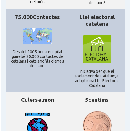
del món
del mon?
75.000Contactes
Llei electoral
catalana
Des del 2005,hem recopilat
gairebé 80.000 contactes de
catalans i catalanòfils d'arreu
del món.
Iniciativa per que el
Parlament de Catalunya
adopti una Llei Electoral
Catalana
Culersalmon
5centims