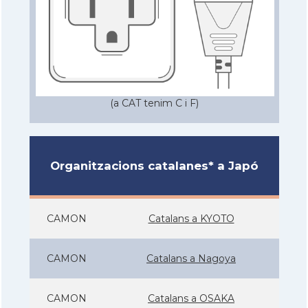
(a CAT tenim C i F)
Organitzacions catalanes* a Japó
CAMON
Catalans a KYOTO
CAMON
Catalans a Nagoya
CAMON
Catalans a OSAKA