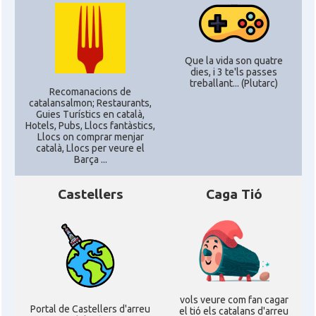
Que la vida son quatre
dies, i 3 te'ls passes
treballant... (Plutarc)
Recomanacions de
catalansalmon; Restaurants,
Guies Turístics en català,
Hotels, Pubs, Llocs fantàstics,
Llocs on comprar menjar
català, Llocs per veure el
Barça ...
Castellers
Caga Tió
vols veure com fan cagar
Portal de Castellers d'arreu
el tió els catalans d'arreu