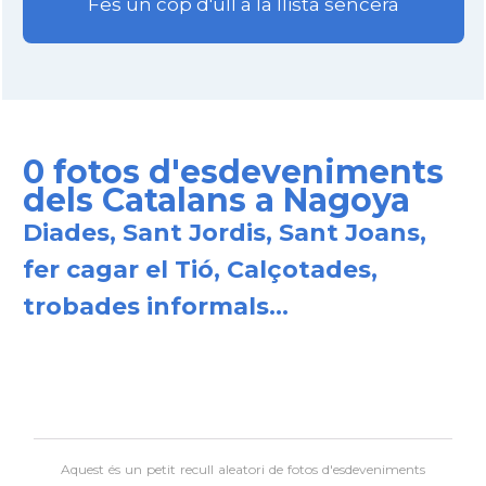
Fes un cop d'ull a la llista sencera
0 fotos d'esdeveniments
dels Catalans a Nagoya
Diades, Sant Jordis, Sant Joans,
fer cagar el Tió, Calçotades,
trobades informals...
Aquest és un petit recull aleatori de
fotos d'esdeveniments