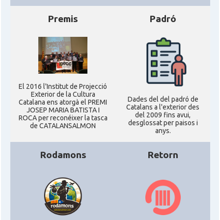
Premis
Padró
El 2016 l'Institut de Projecció
Exterior de la Cultura
Dades del del padró de
Catalana ens atorgà el PREMI
Catalans a l'exterior des
JOSEP MARIA BATISTA I
del 2009 fins avui,
ROCA per reconéixer la tasca
desglossat per paisos i
de CATALANSALMON
anys.
Rodamons
Retorn