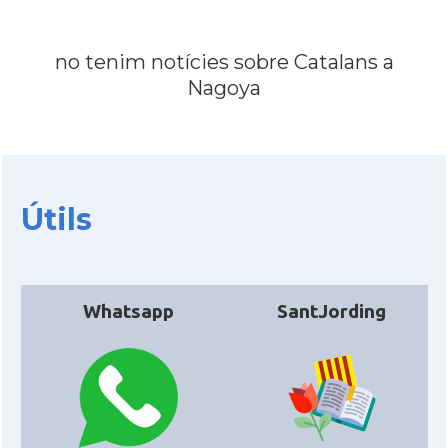
no tenim notícies sobre Catalans a
Nagoya
Útils
Whatsapp
SantJording