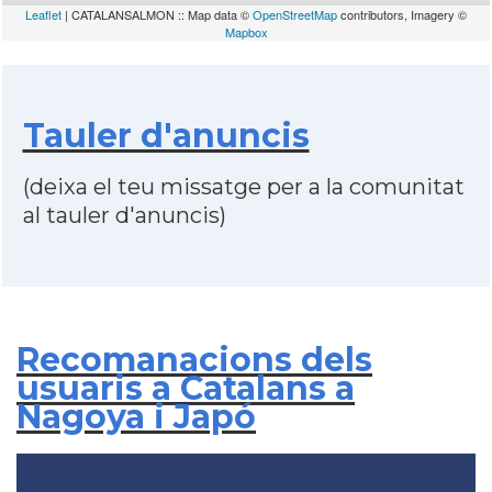
Leaflet
| CATALANSALMON :: Map data ©
OpenStreetMap
contributors, Imagery ©
Mapbox
Tauler d'anuncis
(deixa el teu missatge per a la comunitat
al tauler d'anuncis)
Recomanacions dels
usuaris a Catalans a
Nagoya i Japó