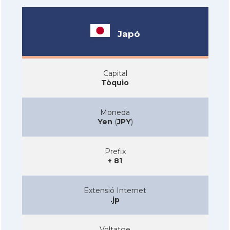
Japó
Capital
Tòquio
Moneda
Yen
(
JPY
)
Prefix
+ 81
Extensió Internet
.jp
Voltatge