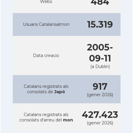
484
Webs
15.319
Usuaris Catalansalmon
2005-
Data creacio
09-11
(a Dublin)
917
Catalans registrats als
consolats de
Japó
(gener 2026)
427.423
Catalans registrats als
consolats d'arreu del
mon
(gener 2026)