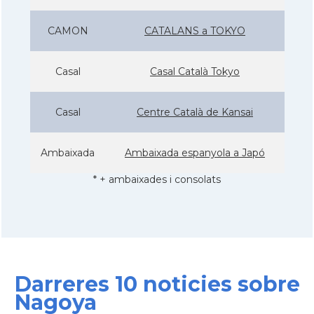
CAMON
CATALANS a TOKYO
Casal
Casal Català Tokyo
Casal
Centre Català de Kansai
Ambaixada
Ambaixada espanyola a Japó
* + ambaixades i consolats
Darreres 10 noticies sobre
Nagoya