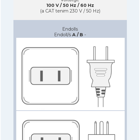
100 V / 50 Hz / 60 Hz
(a CAT tenim 230 V / 50 Hz)
Endolls
Endoll/s
A / B
-