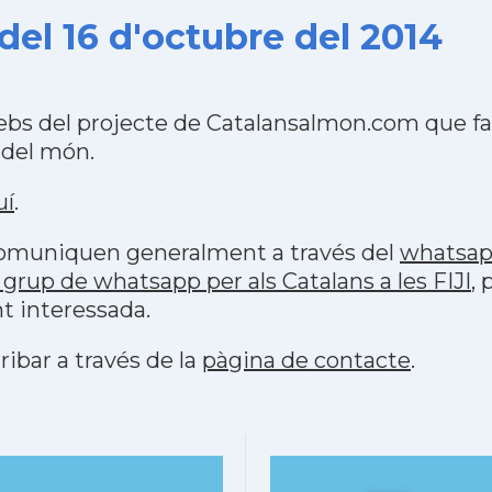
 del 16 d'octubre del 2014
 webs del projecte de Catalansalmon.com que f
 del món.
uí
.
 comuniquen generalment a través del
whatsa
grup de whatsapp per als Catalans a les FIJI
,
t interessada.
ribar a través de la
pàgina de contacte
.