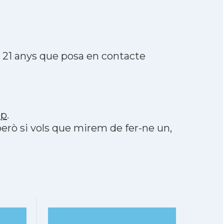
a 21 anys que posa en contacte
pp
.
 però si vols que mirem de fer-ne un,