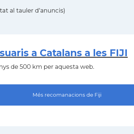
at al tauler d'anuncis)
aris a Catalans a les FIJI
nys de 500 km per aquesta web.
Més recomanacions de Fiji