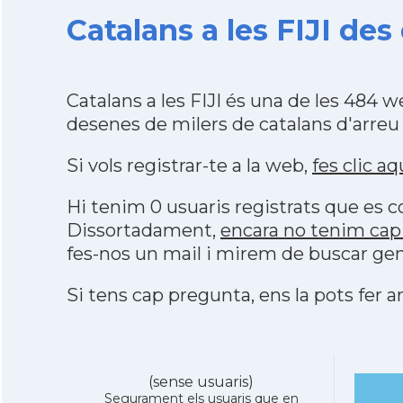
Catalans a les FIJI des
Catalans a les FIJI és una de les 484
desenes de milers de catalans d'arreu
Si vols registrar-te a la web,
fes clic aq
Hi tenim 0 usuaris registrats que es
Dissortadament,
encara no tenim cap 
fes-nos un mail i mirem de buscar gen
Si tens cap pregunta, ens la pots fer ar
(sense usuaris)
Segurament els usuaris que en