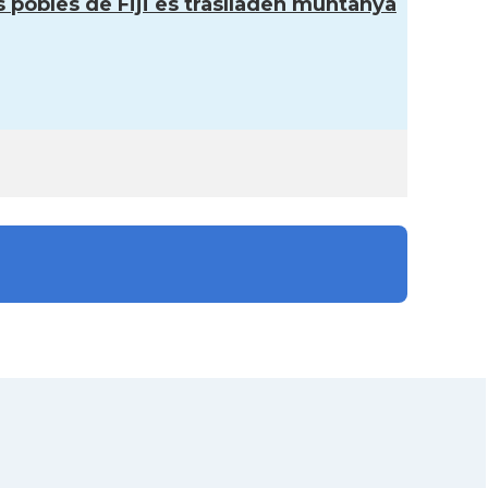
s pobles de Fiji es traslladen muntanya