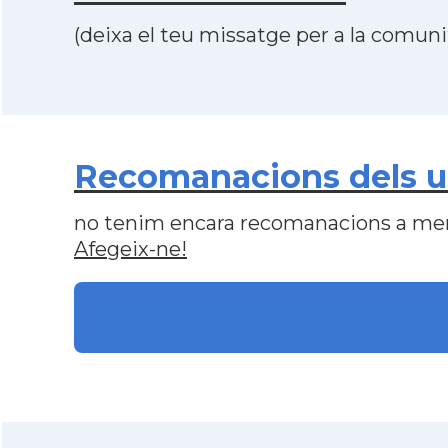
(deixa el teu missatge per a la comunit
Recomanacions dels usu
no tenim encara recomanacions a me
Afegeix-ne!