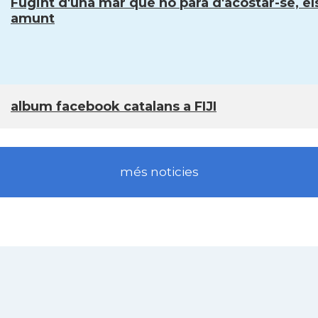
Fugint d'una mar que no para d'acostar-se, el
amunt
album facebook catalans a FIJI
més noticies