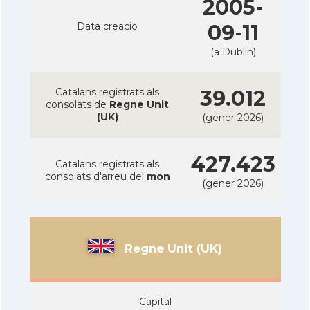
2005-
Data creacio
09-11
(a Dublin)
Catalans registrats als
39.012
consolats de
Regne Unit
(UK)
(gener 2026)
427.423
Catalans registrats als
consolats d'arreu del
mon
(gener 2026)
Regne Unit (UK)
Capital