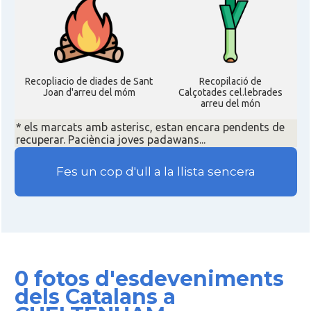
Recopliacio de diades de Sant
Recopilació de
Joan d'arreu del móm
Calçotades cel.lebrades
arreu del món
* els marcats amb asterisc, estan encara pendents de
recuperar. Paciència joves padawans...
Fes un cop d'ull a la llista sencera
0 fotos d'esdeveniments
dels Catalans a