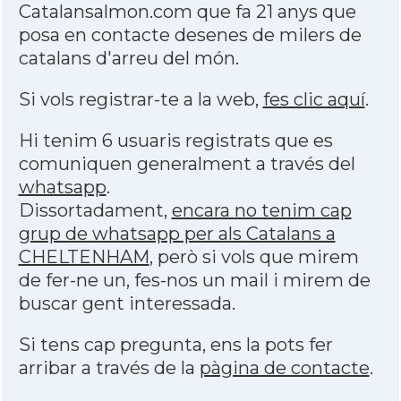
Catalansalmon.com que fa 21 anys que
posa en contacte desenes de milers de
catalans d'arreu del món.
Si vols registrar-te a la web,
fes clic aquí
.
Hi tenim 6 usuaris registrats que es
comuniquen generalment a través del
whatsapp
.
Dissortadament,
encara no tenim cap
grup de whatsapp per als Catalans a
CHELTENHAM
, però si vols que mirem
de fer-ne un, fes-nos un mail i mirem de
buscar gent interessada.
Si tens cap pregunta, ens la pots fer
arribar a través de la
pàgina de contacte
.