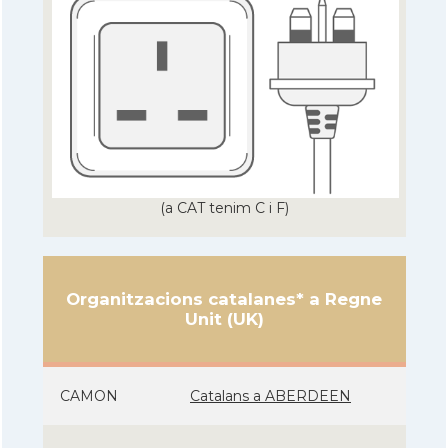
(a CAT tenim C i F)
Organitzacions catalanes* a Regne
Unit (UK)
CAMON
Catalans a ABERDEEN