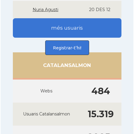
Nuria Agusti
20 DES 12
més usuaris
Registrar-t'hi!
CATALANSALMON
484
Webs
15.319
Usuaris Catalansalmon