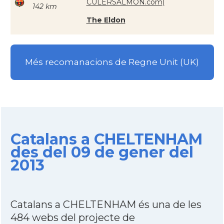
CULERSALMON.com)
142 km
The Eldon
Més recomanacions de Regne Unit (UK)
Catalans a CHELTENHAM
des del 09 de gener del
2013
Catalans a CHELTENHAM és una de les
484 webs del projecte de